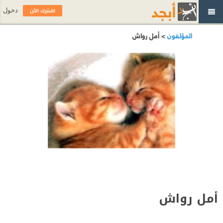
اشترك الآن
دخول
المؤلفون
> أمل رواش
أمل رواش