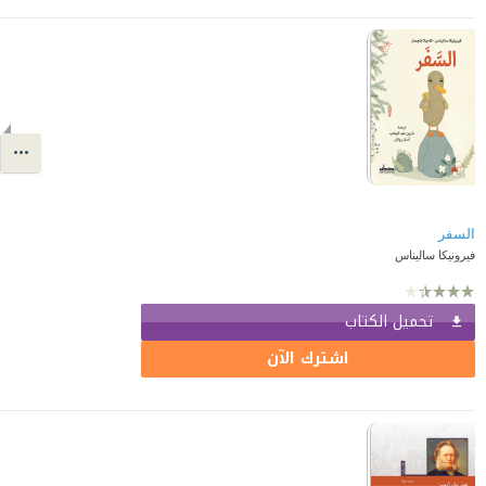
السفر
فيرونيكا ساليناس
تحميل الكتاب
اشترك الآن