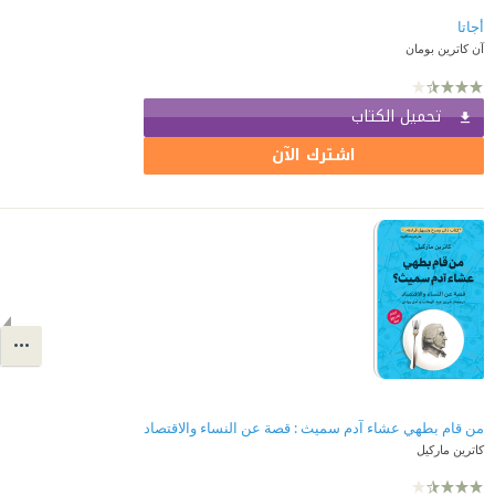
أجاتا
آن كاترين بومان
تحميل الكتاب
اشترك الآن
من قام بطهي عشاء آدم سميث : قصة عن النساء والاقتصاد
كاترين ماركيل