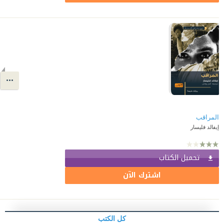
المراقب
إيفالد فليسار
تحميل الكتاب
اشترك الآن
كل الكتب