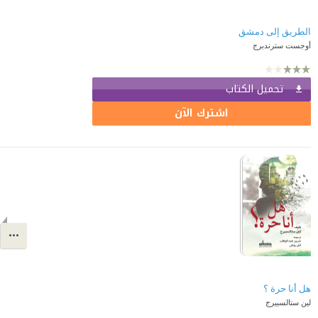
الطريق إلى دمشق
أوجست سترندبرج
تحميل الكتاب
اشترك الآن
هل أنا حرة ؟
لين ستالسبيرج