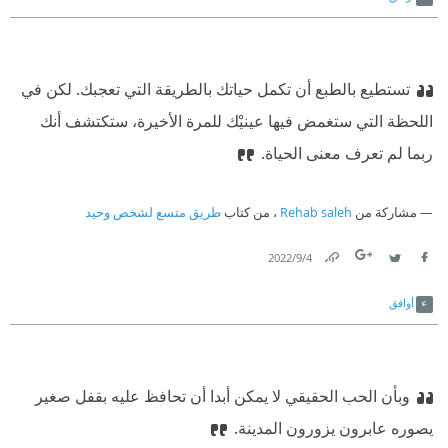
تستطيع بالطبع أن تكمل حياتك بالطريقة التي تعجبك. لكن في
اللحظة التي ستغمض فيها عينيْك للمرة الأخيرة، ستكتشف أنك
ربما لم تعرف معنى الحياة.
مشاركة من
Rehab saleh
، من كتاب
طريق متسع لشخص وحيد
4‏/9‏/2022
Link
Twitter
Facebook
أوافق
وبأن الحب الحقيقي لا يمكن أبدا أن تحافظ عليه بقفل صغير
يصوره عابرون يزورون المدينة.