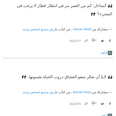
أتساءل: كم من العمر مر في انتظار قطار لا يرغب في
المجيء؟
مشاركة من
Hanan Belal
، من كتاب
طريق متسع لشخص وحيد
7‏/7‏/2022
Link
Twitter
Facebook
أوافق
لابدّ أن تعكر صفو العشاق دروب الحياة بقسوتها.
مشاركة من
Bahaa Atwa
، من كتاب
طريق متسع لشخص وحيد
6‏/7‏/2022
Link
Twitter
Facebook
أوافق