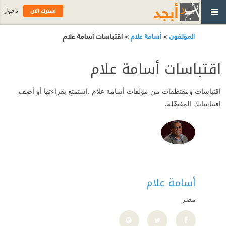
اشترك الآن
دخول
المؤلفون
>
أسامة علام
> اقتباسات أسامة علام
اقتباسات أسامة علام
اقتباسات ومقتطفات من مؤلفات أسامة علام .استمتع بقراءتها أو أضف
اقتباساتك المفضّلة.
أسامة علام
مصر