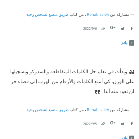
مشاركة من
Rehab saleh
، من كتاب
طريق متسع لشخص وحيد
6‏/9‏/2022
Link
Twitter
Facebook
أوافق
وبدأت في تعلم حل الكلمات المتقاطعة والسدوكو وتسجيلها
على الورق. كي أمنع الكلمات والأرقام من الهرب إلى فضاء حر
لن تعود منه أبدا.
مشاركة من
Rehab saleh
، من كتاب
طريق متسع لشخص وحيد
5‏/9‏/2022
Link
Twitter
Facebook
أوافق