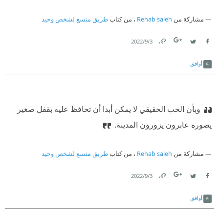
مشاركة من
Rehab saleh
، من كتاب
طريق متسع لشخص وحيد
3‏/9‏/2022
Link
Twitter
Facebook
أوافق
وبأن الحب الحقيقي لا يمكن أبدا أن تحافظ عليه بقفل صغير
يصوره عابرون يزورون المدينة.
مشاركة من
Rehab saleh
، من كتاب
طريق متسع لشخص وحيد
3‏/9‏/2022
Link
Twitter
Facebook
أوافق