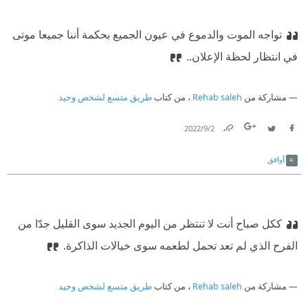
تواجه الموت والدموع في عيون الجميع بحكمة أننا جميعا موتى
في انتظار لحظة الإعلان..
مشاركة من
Rehab saleh
، من كتاب
طريق متسع لشخص وحيد
2‏/9‏/2022
Link
Twitter
Facebook
أوافق
ككل صباح أنت لا تنتظر من اليوم الجديد سوى القليل جدّا من
الفرح الذي لم تعد تحمل لطعمه سوى خيالات الذاكرة.
مشاركة من
Rehab saleh
، من كتاب
طريق متسع لشخص وحيد