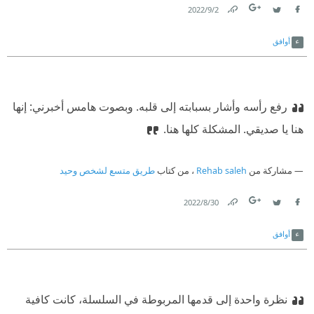
2‏/9‏/2022
Link
Twitter
Facebook
أوافق
رفع رأسه وأشار بسبابته إلى قلبه. وبصوت هامس أخبرني: إنها
هنا يا صديقي. المشكلة كلها هنا.
مشاركة من
Rehab saleh
، من كتاب
طريق متسع لشخص وحيد
30‏/8‏/2022
Link
Twitter
Facebook
أوافق
نظرة واحدة إلى قدمها المربوطة في السلسلة، كانت كافية