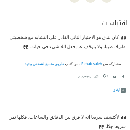
اقتباسات
كان بندق هو الاختيار الثاني القادر على التشابه مع شخصيتي.
طويلا، طيبا، ولا يتوقف عن فعل اللا شيء في حياته.
مشاركة من
Rehab saleh
، من كتاب
طريق متسع لشخص وحيد
6‏/9‏/2022
Link
Twitter
Facebook
أوافق
لأكتشف سريعا أنه لا فرق بين الدقائق والساعات. فكلها تمر
سريعا جدّا.