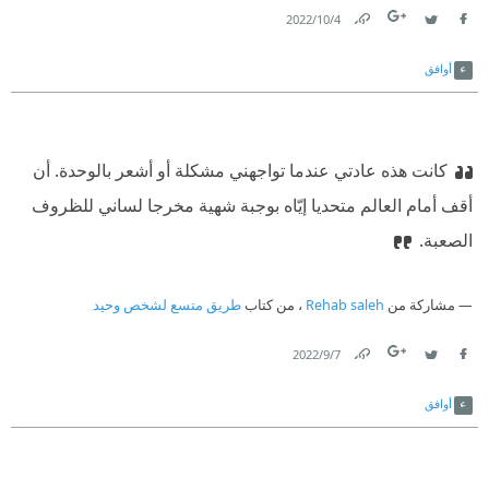
4‏/10‏/2022
Link
Twitter
Facebook
أوافق
كانت هذه عادتي عندما تواجهني مشكلة أو أشعر بالوحدة. أن
أقف أمام العالم متحديا إيّاه بوجبة شهية مخرجا لساني للظروف
الصعبة.
مشاركة من
Rehab saleh
، من كتاب
طريق متسع لشخص وحيد
7‏/9‏/2022
Link
Twitter
Facebook
أوافق