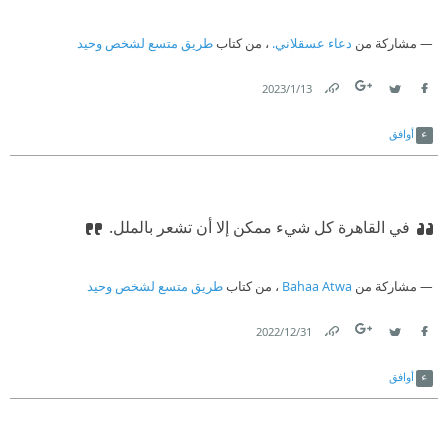
مشاركة من
دعاء عسقلاني.
، من كتاب
طريق متسع لشخص وحيد
13‏/1‏/2023
Link
Twitter
Facebook
أوافق
في القاهرة كل شيء ممكن إلا أن تشعر بالملل.
مشاركة من
Bahaa Atwa
، من كتاب
طريق متسع لشخص وحيد
31‏/12‏/2022
Link
Twitter
Facebook
أوافق