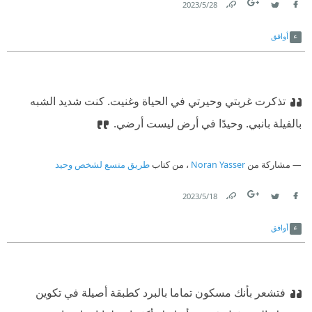
28‏/5‏/2023
Link
Twitter
Facebook
أوافق
تذكرت غربتي وحيرتي في الحياة وغنيت. كنت شديد الشبه
بالفيلة بانبي. وحيدًا في أرض ليست أرضي.
مشاركة من
Noran Yasser
، من كتاب
طريق متسع لشخص وحيد
18‏/5‏/2023
Link
Twitter
Facebook
أوافق
فتشعر بأنك مسكون تماما بالبرد كطبقة أصيلة في تكوين