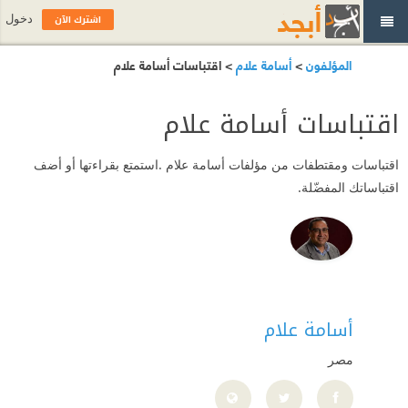
اشترك الآن
دخول
المؤلفون
>
أسامة علام
> اقتباسات أسامة علام
اقتباسات أسامة علام
اقتباسات ومقتطفات من مؤلفات أسامة علام .استمتع بقراءتها أو أضف
اقتباساتك المفضّلة.
أسامة علام
مصر