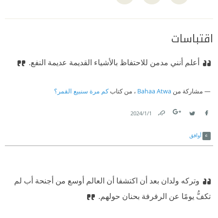
اقتباسات
أعلم أنني مدمن للاحتفاظ بالأشياء القديمة عديمة النفع.
مشاركة من
Bahaa Atwa
، من كتاب
كم مرة سنبيع القمر؟
1‏/1‏/2024
Link
Twitter
Facebook
أوافق
وتركه ولدان بعد أن اكتشفا أن العالم أوسع من أجنحة أب لم
تكفُّ يومًا عن الرفرفة بحنان حولهم.