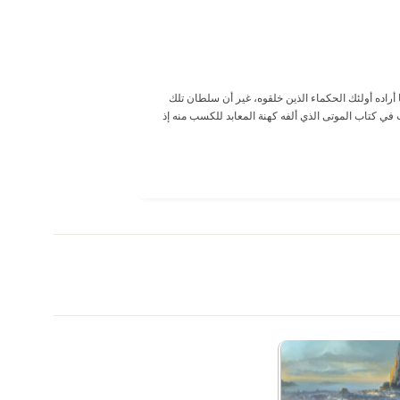
ما أراده أولئك الحكماء الذين خلقوه، غير أن سلطان تلك
في كتاب الموتى الذي ألفه كهنة المعابد للكسب منه إذ