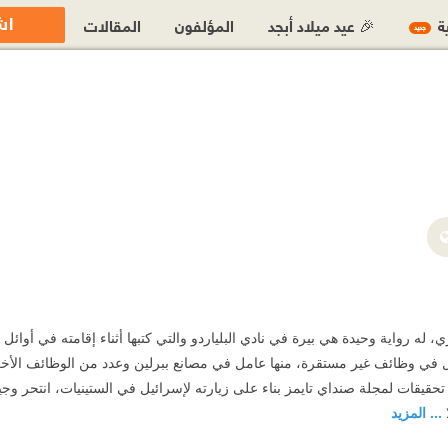
اش
ية
🎉 عيد ميلاد أبجد
المؤلفون
المقالات
جديد
 له رواية وحيدة هي بيرة في نادي البلياردو والتي كتبها أثناء إقامته في أوائل
 في وظائف غير مستقرة، منها عامل في مصانع ببرلين وعدد من الوظائف الأخرى، و
... المزيد