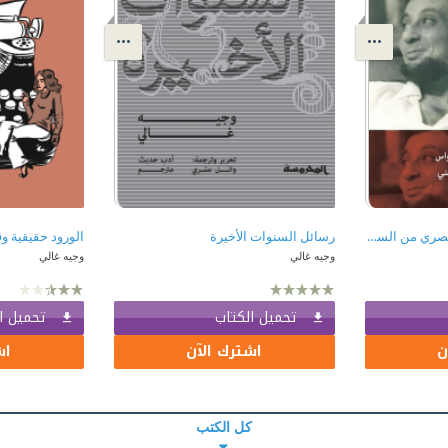
‫يوميات وجيه غالي: كاتب مصري من الستينيات المتأرجحة - المجلد الأول 1964-1966
رسائل السنوات الأخيرة
الورود حقيقية 
وجيه غالي
وجيه غالي
تحميل الكتاب
تحميل ا
ن
اشترك الآن
اش
كل الكتب