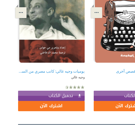
وقصص أخرى
يوميات وجيه غالي: كاتب مصري من الستينيات المتأرجحة - المجلد الثاني 1966-1968
وجيه غالي
لكتاب
تحميل الكتاب
ترك الآن
اشترك الآن