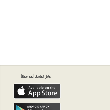
حمّل تطبيق أبجد مجاناً