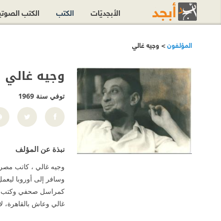
الأبجديّات
الكتب
الكتب الصوت
المؤلفون
> وجيه غالي
وجيه غالي
توفي سنة 1969
نبذة عن المؤلف
وجيه غالي ، كاتب مصري،
وسافر إلى أوروبا ليعمل
غالي وعاش بالقاهرة، لا