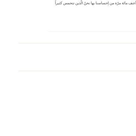
ف مائة مرّة من إحساسنا بها نحنُ الّذين نتحمس كثيراً