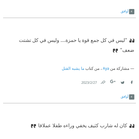
Link
Twitter
Facebook
أوافق
"ليس في كل جمع قوة يا حمزة.... وليس في كل تشتت
ضعف"
مشاركة من
Aya
، من كتاب
ما يشبه القتل
27‏/2‏/2023
Link
Twitter
Facebook
أوافق
كان له شارب كثيف يخفي وراءه طفلا عملاقا