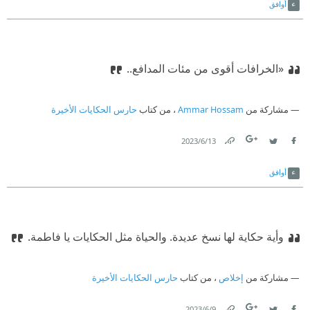
أوافق
«الخرافات أقوى من مئات المدافع..
مشاركة من
Ammar Hossam
، من كتاب
حارس الحكايات الأخيرة
13‏/6‏/2023
Link
Twitter
Facebook
أوافق
وأية حكاية لها نسخ عديدة. والحياة مثل الحكايات يا فاطمة.
مشاركة من
إخلاص
، من كتاب
حارس الحكايات الأخيرة
9‏/6‏/2023