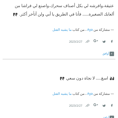
عتيقة،وافرشه لي بكل أصناف سحرك،واصنع لي فراشا من
ألعابك الصغيرة...... فأنا في الطريق يا أبي ولن أتأخر أكثر.
مشاركة من
Aya
، من كتاب
ما يشبه القتل
27‏/2‏/2023
Link
Twitter
Facebook
أوافق
اسعَ..... لا نجاة دون سعي
مشاركة من
Aya
، من كتاب
ما يشبه القتل
27‏/2‏/2023
Link
Twitter
Facebook
أوافق