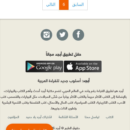
السابق
6
التالي
حمّل تطبيق أبجد مجاناً
أبجد
: أسلوب جديد للقراءة العربية
أبجد هو تطبيق القراءة رقم واحد في العالم العربي. تضم مكتبة أبجد أحدث وأهم الكتب والروايات،
بالإضافة إلى الكتب الأكثر مبيعاً والكتب الأكثر رواجاً من شتّى المجالات، مثل الروايات والقصص، كتب
الأدب، الكتب التاريخية، الكتب السياسية، كتب المال والأعمال، كتب الفلسفة وكتب التنمية البشرية
وتطوير الذات وغيرها.
الكتب
تواصل معنا
الأسئلة الشائعة
اشتراك أبجد بلا حدود
المؤلفون
حقوق الطبع © أبجد 2026