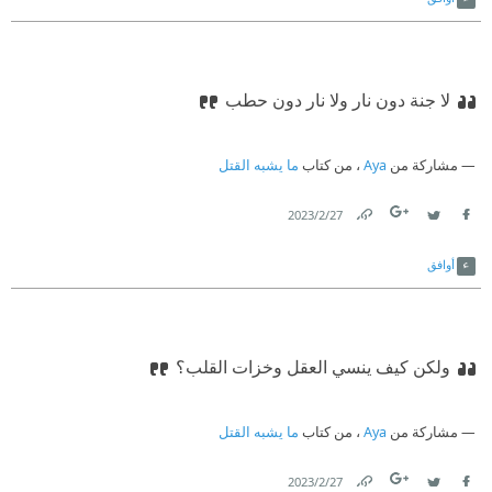
لا جنة دون نار ولا نار دون حطب
مشاركة من
Aya
، من كتاب
ما يشبه القتل
27‏/2‏/2023
Link
Twitter
Facebook
أوافق
ولكن كيف ينسي العقل وخزات القلب؟
مشاركة من
Aya
، من كتاب
ما يشبه القتل
27‏/2‏/2023