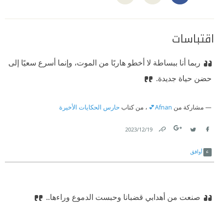
اقتباسات
ربما أنا ببساطة لا أخطو هاربًا من الموت، وإنما أسرع سعيًا إلى
حضن حياة جديدة.
مشاركة من
Afnan💕
، من كتاب
حارس الحكايات الأخيرة
19‏/12‏/2023
Link
Twitter
Facebook
أوافق
صنعت من أهدابي قضبانا وحبست الدموع وراءها..