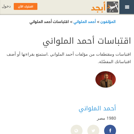
اشترك الآن
دخول
المؤلفون
>
أحمد الملواني
> اقتباسات أحمد الملواني
اقتباسات أحمد الملواني
اقتباسات ومقتطفات من مؤلفات أحمد الملواني .استمتع بقراءتها أو أضف
اقتباساتك المفضّلة.
أحمد الملواني
1980
مصر
D9%88%D8%A7%D9%86%D9%89-100064161009787/