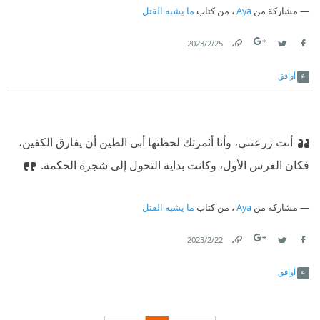
مشاركة من
Aya
، من كتاب
ما يشبه القتل
25‏/2‏/2023
Link
Twitter
Facebook
أوافق
أنت زرعتني، وأنا أثمرتك
‫ لحظتها أبى الطين أن يفارق الكفين،
فكان الغرس الأول، وكانت بداية التحول إلى شجرة الحكمة.
مشاركة من
Aya
، من كتاب
ما يشبه القتل
22‏/2‏/2023
Link
Twitter
Facebook
أوافق