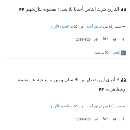
التاريخ يترك الناس أحيانا بلا شيء يفعلونه بتاريخهم
مشاركة من
فريق أبجد
، من كتاب
الضوء الأزرق
26‏/4‏/2014
Link
Twitter
Facebook
أوافق
50
يوافقون
لا أدري أين نفصل بين الانسان و بين ما يدعيه عن نفسه
ويتظاهر به
مشاركة من
فريق أبجد
، من كتاب
الضوء الأزرق
26‏/4‏/2014
Link
Twitter
Facebook