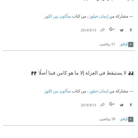
مشاركة من
إيمان حيلوز
، من كتاب
سأكون بين اللوز
13‏/9‏/2014
Link
Twitter
Facebook
أوافق
61
يوافقون
لا يستيقظ في العزلة إلا ما هو كامن فينا أصلًا
مشاركة من
إيمان حيلوز
، من كتاب
سأكون بين اللوز
13‏/9‏/2014
Link
Twitter
Facebook
أوافق
58
يوافقون