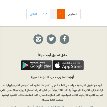
السابق
1
...
12
التالي
حمّل تطبيق أبجد مجاناً
أبجد
: أسلوب جديد للقراءة العربية
أبجد هو تطبيق القراءة رقم واحد في العالم العربي. تضم مكتبة أبجد أحدث وأهم الكتب والروايات،
بالإضافة إلى الكتب الأكثر مبيعاً والكتب الأكثر رواجاً من شتّى المجالات، مثل الروايات والقصص، كتب
الأدب، الكتب التاريخية، الكتب السياسية، كتب المال والأعمال، كتب الفلسفة وكتب التنمية البشرية
وتطوير الذات وغيرها.
الكتب
تواصل معنا
الأسئلة الشائعة
اشتراك أبجد بلا حدود
المؤلفون