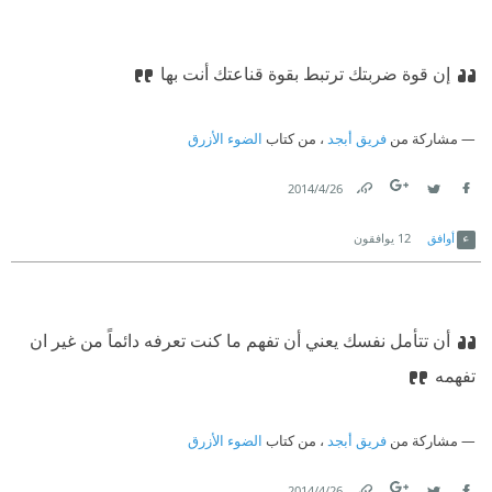
إن قوة ضربتك ترتبط بقوة قناعتك أنت بها
مشاركة من
فريق أبجد
، من كتاب
الضوء الأزرق
26‏/4‏/2014
Link
Twitter
Facebook
أوافق
12
يوافقون
أن تتأمل نفسك يعني أن تفهم ما كنت تعرفه دائماً من غير ان
تفهمه
مشاركة من
فريق أبجد
، من كتاب
الضوء الأزرق
26‏/4‏/2014