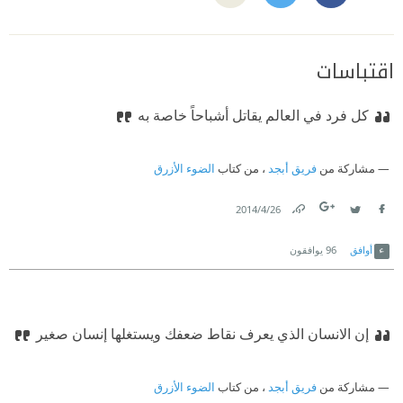
اقتباسات
كل فرد في العالم يقاتل أشباحاً خاصة به
مشاركة من
فريق أبجد
، من كتاب
الضوء الأزرق
26‏/4‏/2014
Link
Twitter
Facebook
أوافق
96
يوافقون
إن الانسان الذي يعرف نقاط ضعفك ويستغلها إنسان صغير
مشاركة من
فريق أبجد
، من كتاب
الضوء الأزرق