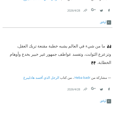
28‏/4‏/2026
Link
Twitter
Facebook
أوافق
ما من شيء في العالم يشبه خطبة مقنعة تربك العقل،
وتزعزع الثوابت، وتفسد عواطف جمهور غير خبير بخدع وأوهام
الخطابة.
مشاركة من
Heba badr
، من كتاب
الرجل الذي أفسد هادليبرغ
28‏/4‏/2026
Link
Twitter
Facebook
أوافق