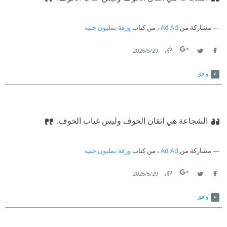
مشاركة من
Ad Ad
، من كتاب
ورقة بمليون جنيه
29‏/5‏/2026
Link
Twitter
Facebook
أوافق
‫‏الشجاعة هي اتقان الخوف وليس غياب الخوف.‏
مشاركة من
Ad Ad
، من كتاب
ورقة بمليون جنيه
29‏/5‏/2026
Link
Twitter
Facebook
أوافق