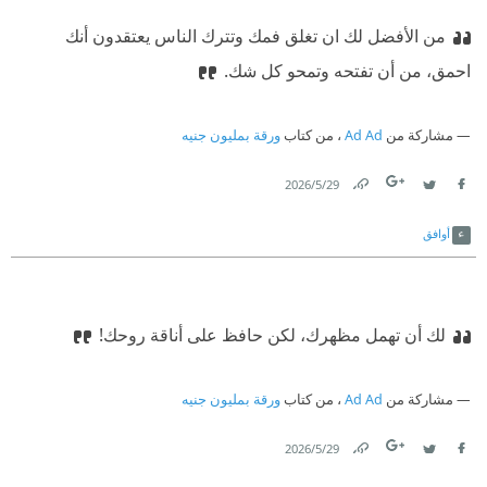
‫‏من الأفضل لك ان تغلق فمك وتترك الناس يعتقدون أنك
احمق، من أن تفتحه وتمحو كل شك.‏
مشاركة من
Ad Ad
، من كتاب
ورقة بمليون جنيه
29‏/5‏/2026
Link
Twitter
Facebook
أوافق
لك أن تهمل مظهرك، لكن حافظ على أناقة روحك!‏
مشاركة من
Ad Ad
، من كتاب
ورقة بمليون جنيه
29‏/5‏/2026
Link
Twitter
Facebook