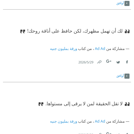
أوافق
لك أن تهمل مظهرك، لكن حافظ على أناقة روحك!‏
مشاركة من
Ad Ad
، من كتاب
ورقة بمليون جنيه
29‏/5‏/2026
Link
Twitter
Facebook
أوافق
‫‏لا تقل الحقيقة لمن لا يرقى إلى مستواها.‏
مشاركة من
Ad Ad
، من كتاب
ورقة بمليون جنيه