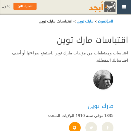
اشترك الآن
دخول
المؤلفون
>
مارك توين
> اقتباسات مارك توين
اقتباسات مارك توين
اقتباسات ومقتطفات من مؤلفات مارك توين .استمتع بقراءتها أو أضف
اقتباساتك المفضّلة.
مارك توين
1835 توفي سنة 1910
الولايات المتحدة
http://www.marktwainhouse.org/