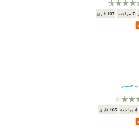
107
7
مراجعة
قارئ
ه
اب حسيني
105
4
مراجعة
قارئ
ه