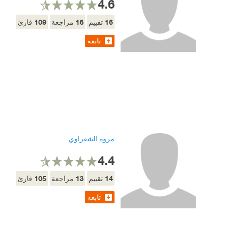
4.6
109
16
16
تقييم
مراجعة
قارئ
تابعه
مروة الشعراوي
4.4
105
13
14
تقييم
مراجعة
قارئ
تابعه