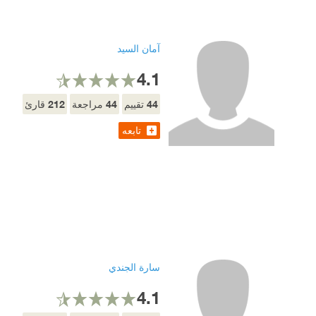
آمان السيد
4.1
212
44
44
تقييم
مراجعة
قارئ
تابعه
سارة الجندي
4.1