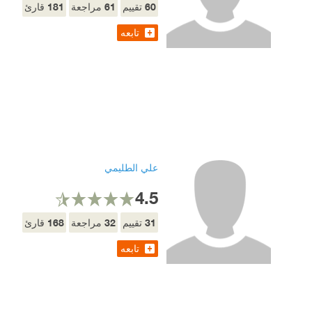
181
61
60
تقييم
مراجعة
قارئ
تابعه
علي الطليمي
4.5
168
32
31
تقييم
مراجعة
قارئ
تابعه