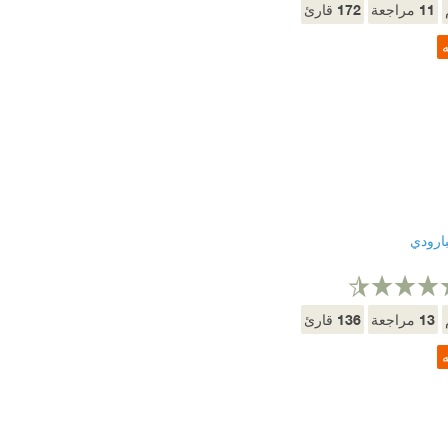
172
11
مراجعة
قارئ
ه
ارودي
136
13
مراجعة
قارئ
ه