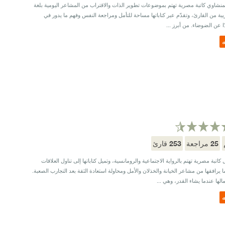
لمنشاوي كاتبة مصرية تهتم بموضوعات تطوير الذات والاقتراب من المشاعر اليومية بلغة
ة من القارئ، وتقدّم عبر كتاباتها مساحة للتأمل ومراجعة النفس وفهم ما يدور في
ًا عن الضوضاء. من أبرز ...
ه
253
25
مراجعة
قارئ
 كاتبة مصرية تهتم بالرواية الاجتماعية والرومانسية، وتميل كتاباتها إلى تناول العلاقات
ما يرافقها من مشاعر الخيانة والخذلان والأمل ومحاولة استعادة الثقة بعد التجارب الصعبة.
الها عندما يشاء القدر، وهي ...
ه