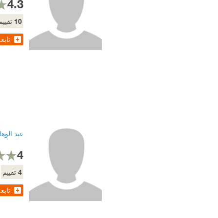
4.3
10
تقييم
تابع
عبد الوه
4
4
تقييم
تابع