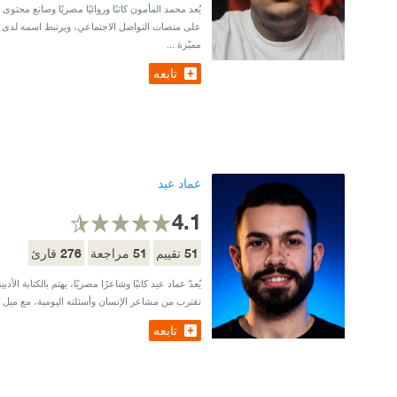
يُعد محمد المأمون كاتبًا وروائيًا مصريًا وصانع م
على منصات التواصل الاجتماعي، ويرتبط اسمه لدى جم
مميّزة ...
تابعه
عماد عيد
4.1
276
51
51
تقييم
مراجعة
قارئ
يُعدّ عماد عيد كاتبًا وشاعرًا مصريًا، يهتم بالكتابة ا
تقترب من مشاعر الإنسان وأسئلته اليومية، مع ميل إل
تابعه