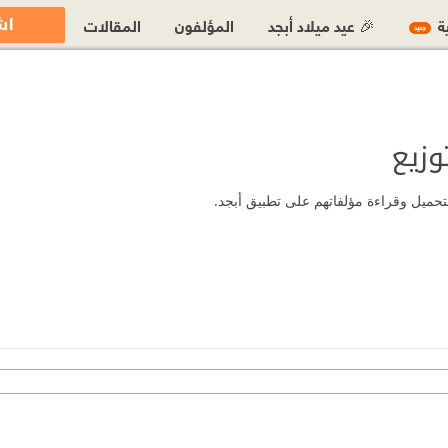
اش
ية
🎉 عيد ميلاد أبجد
المؤلفون
المقالات
جديد
وزيع
بتحميل وقراءة مؤلفاتهم على تطبيق أبجد.