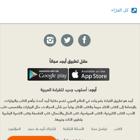
كل القرّاء
حمّل تطبيق أبجد مجاناً
أبجد
: أسلوب جديد للقراءة العربية
أبجد هو تطبيق القراءة رقم واحد في العالم العربي. تضم مكتبة أبجد أحدث وأهم الكتب والروايات،
بالإضافة إلى الكتب الأكثر مبيعاً والكتب الأكثر رواجاً من شتّى المجالات، مثل الروايات والقصص، كتب
الأدب، الكتب التاريخية، الكتب السياسية، كتب المال والأعمال، كتب الفلسفة وكتب التنمية البشرية
وتطوير الذات وغيرها.
الكتب
تواصل معنا
الأسئلة الشائعة
اشتراك أبجد بلا حدود
المؤلفون