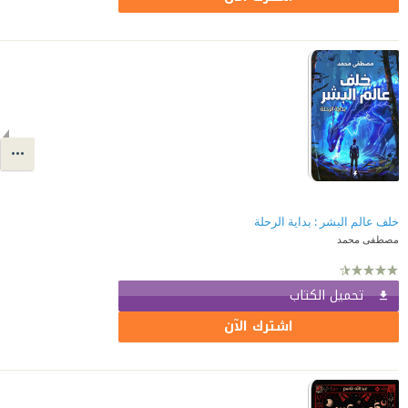
خلف عالم البشر : بداية الرحلة
مصطفى محمد
تحميل الكتاب
اشترك الآن