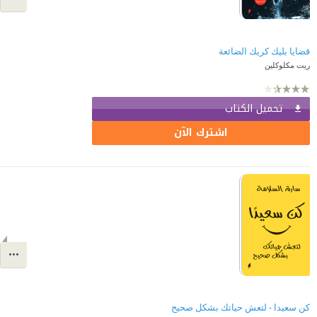
قضايا بليك كريك الضائعة
ريت مكلوكلين
تحميل الكتاب
اشترك الآن
كن سعيدا - لتعش حياتك بشكل صحيح