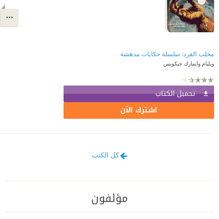
مخلب القرد: سلسلة حكايات مدهشة
ويليام وايمارك جيكوبس
تحميل الكتاب
اشترك الآن
كل الكتب
مؤلفون