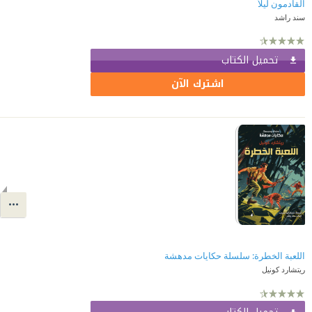
القادمون ليلاً
سند راشد
تحميل الكتاب
اشترك الآن
اللعبة الخطرة: سلسلة حكايات مدهشة
ريتشارد كونيل