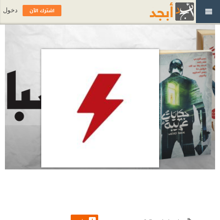
اشترك الآن
دخول
دار سبارك للنشر والتوزيع