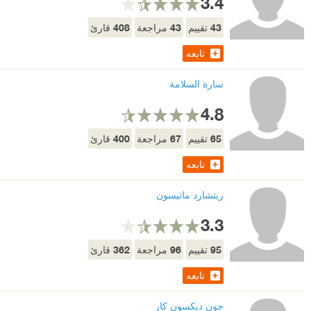
3.4
408
43
43
تقييم
مراجعة
قارئ
تابعه
سارة السلامة
4.8
400
67
65
تقييم
مراجعة
قارئ
تابعه
ريتشارد ماثيسون
3.3
362
96
95
تقييم
مراجعة
قارئ
تابعه
جون ديكسون كار