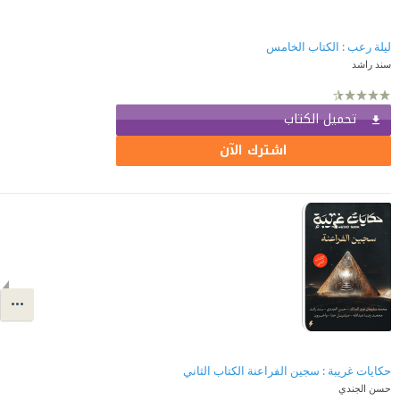
ليلة رعب : الكتاب الخامس
سند راشد
تحميل الكتاب
اشترك الآن
حكايات غريبة : سجين الفراعنة الكتاب الثاني
حسن الجندي