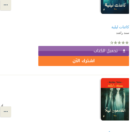
كائنات ليلية
سند راشد
تحميل الكتاب
اشترك الآن