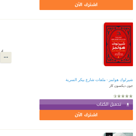
اشترك الآن
شيرلوك هولمز - ملفات شارع بيكر السرية
جون ديكسون كار
تحميل الكتاب
اشترك الآن