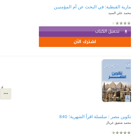
مارية القبطية: في البحث عن أم المؤمنيـن
محمد علي السيد
تحميل الكتاب
اشترك الآن
تكوين مصر : سلسلة اقرأ الشهرية؛ 840
محمد شفيق غربال