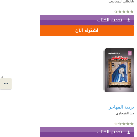
بايانغالي أليمجانوف
تحميل الكتاب
اشترك الآن
بردية المهاجر
دينا القمحاوي
تحميل الكتاب