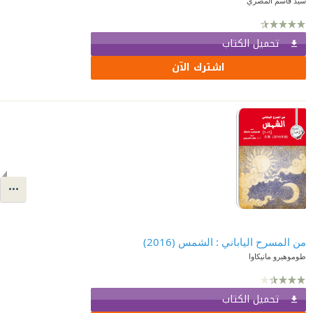
سيد قاسم المصري
تحميل الكتاب
اشترك الآن
من المسرح الياباني : الشمس (2016)
طوموهيرو مانيكاوا
تحميل الكتاب