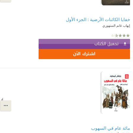
خفايا الكائنات الأرضية : الجزء الأول
إيهاب غانم السنهوري
تحميل الكتاب
اشترك الآن
مائة عام في السهوب