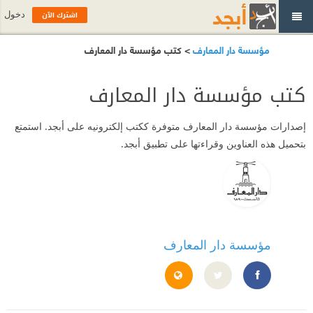
اشترك الآن
دخول
مؤسسة دار المعارف
> كتب مؤسسة دار المعارف
كتب مؤسسة دار المعارف
إصدارات
مؤسسة دار المعارف
متوفرة ككتب إلكترونيه على أبجد. استمتع
بتحميل هذه العناوين وقراءتها على تطبيق أبجد.
مؤسسة دار المعارف
https://daralmaref.com/
https://www.facebook.com/Dar.Elmaref/