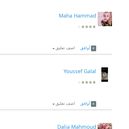
Maha Hammad
أوافق
اضف تعليق
Youssef Galal
أوافق
اضف تعليق
Dalia Mahmoud