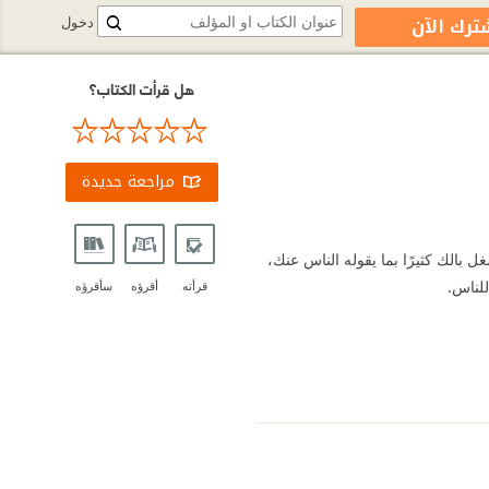
ترك الآن
دخول
هل قرأت الكتاب؟
مراجعة جديدة
ل بالك كثيرًا بما يقوله الناس عنك،
للناس.
قرأته
أقرؤه
سأقرؤه