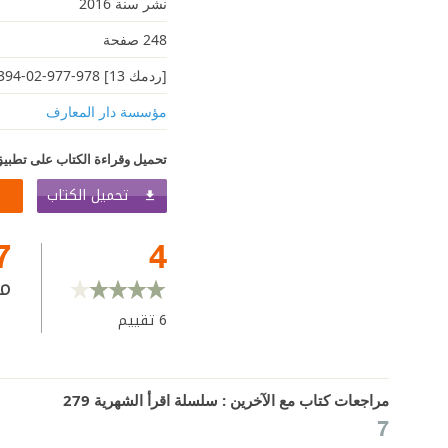
نشر سنة 2016
248 صفحة
[ردمك 13] 978-977-02-8394-3
مؤسسة دار المعارف
تحميل وقراءة الكتاب على تطبيق
تحميل الكتاب
7
4
م
6
تقييم
مراجعات كتاب مع الآخرين : سلسلة اقرأ الشهرية 279
7