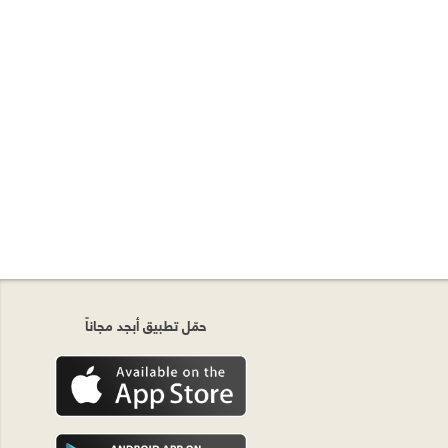
حمّل تطبيق أبجد مجاناً