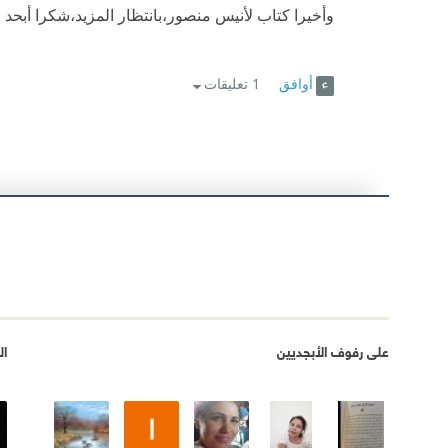
وأخيرا كتاب لأنيس منصور،بانتظار المزيد،شكرا أبحد
أوافق
1 تعليقات
على رفوف الأبجديين
ال