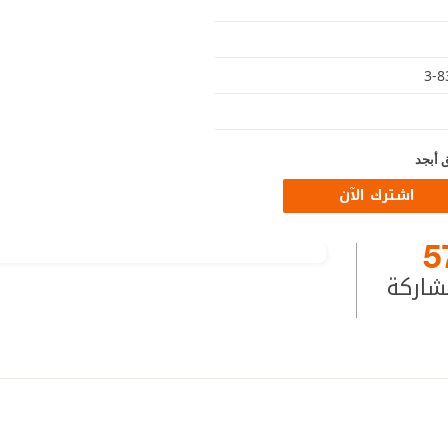
 أبجد
اشترك الآن
5
شاركة