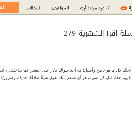
اش
ية
🎉 عيد ميلاد أبجد
المؤلفون
المقالات
جديد
ة اقرأ الشهرية 279
اخلك كل ما هو ناضج وأصيل؛ فلا أحد سواك قادر على التعبير عما بداخلك. لا تُشغ
 ما يهم حقًا، قبل كل شيء، هو أن تشعر بأنك تقول شيئًا صادقًا، جديدًا، وضروريًا 