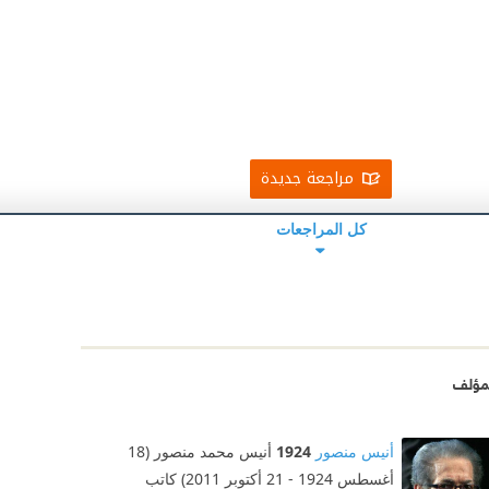
مراجعة جديدة
كل المراجعات
مؤلف
أنيس منصور
1924
أنيس محمد منصور (18
أغسطس 1924 - 21 أكتوبر 2011) كاتب