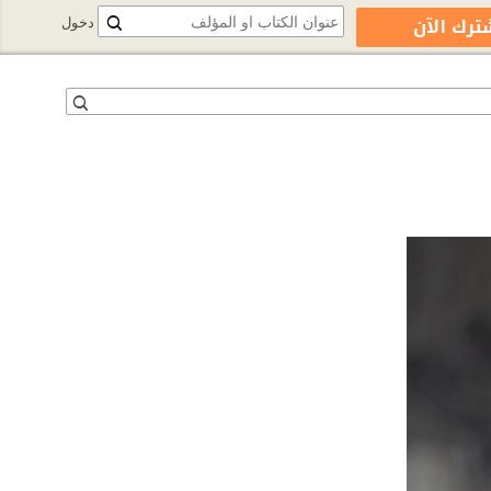
ترك الآن
دخول