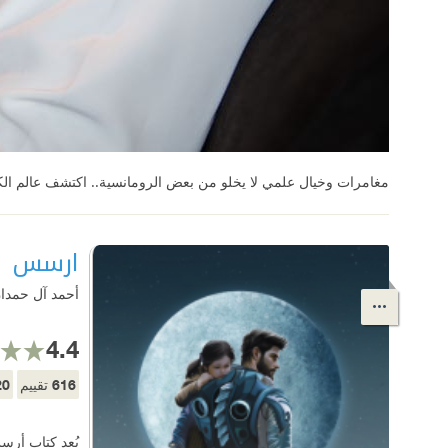
مغامرات وخيال علمي لا يخلو من بعض الرومانسية.. اكتشف عالم ال
ارسس 1
أحمد آل حمدا
4.4
20
616
تقييم