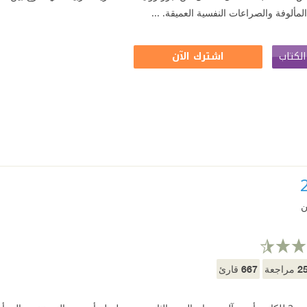
المألوفة والصراعات النفسية العميقة. ...
لكتاب
اشترك الآن
ن
667
2
مراجعة
قارئ