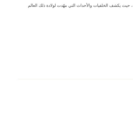
يل، حيث يكشف الخلفيات والأحداث التي مهّدت لولادة ذلك العالم