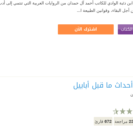
 ابن ذئبة الوادي للكاتب أحمد آل حمدان من الروايات العربية التي تنتمي إلى أدب ال
جل البقاء، وقوانين الطبيعة ا...
لكتاب
اشترك الآن
أحداث ما قبل أبابيل
ن
672
2
مراجعة
قارئ