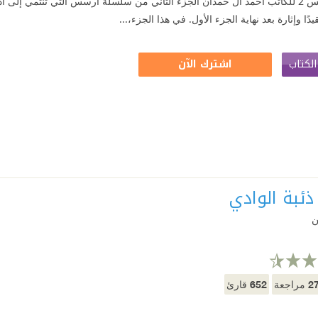
يُعد كتاب أرسس 2 للكاتب أحمد آل حمدان الجزء الثاني من سلسلة أرسس التي تنتمي
دًا وإثارة بعد نهاية الجزء الأول. في هذا الجزء،...
لكتاب
اشترك الآن
 ذئبة الوادي
ن
652
2
مراجعة
قارئ