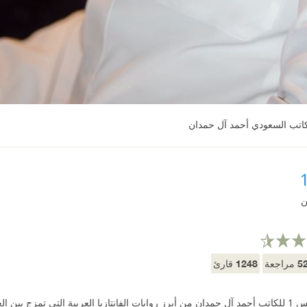
كاتب السعودي أحمد آل حمدان
ن
1248
5
مراجعة
قارئ
يُعد كتاب أرسس 1 للكاتب أحمد آل حمدان من أبرز روايات الفانتازيا العربية التي تمزج 