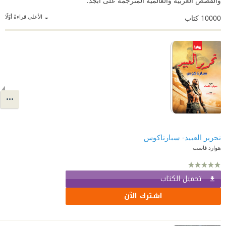
والقصص العربية والعالمية المترجمة على أبجد.
الأعلى قراءةً أوّلًا
10000
كتاب
تحرير العبيد- سبارتاكوس
هوارد فاست
تحميل الكتاب
اشترك الآن