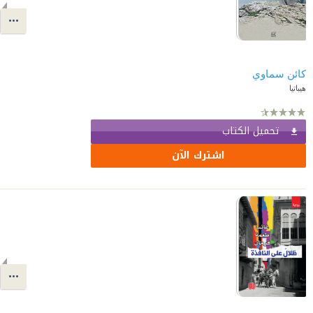
كائن سماوي
هيباتيا
تحميل الكتاب
اشترك الآن