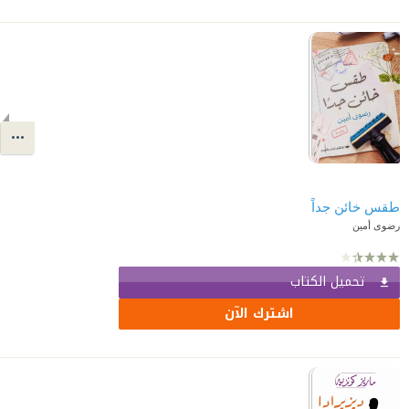
طقس خائن جداً
رضوى أمين
تحميل الكتاب
اشترك الآن