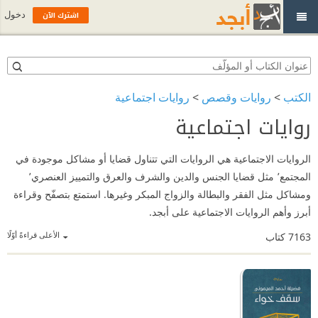
اشترك الآن
دخول
الكتب
>
روايات وقصص
>
روايات اجتماعية
روايات اجتماعية
الروايات الاجتماعية هي الروايات التي تتناول قضايا أو مشاكل موجودة في
المجتمع٬ مثل قضايا الجنس والدين والشرف والعرق والتمييز العنصري٬
ومشاكل مثل الفقر والبطالة والزواج المبكر وغيرها. استمتع بتصفّح وقراءة
أبرز وأهم الروايات الاجتماعية على أبجد.
الأعلى قراءةً أوّلًا
7163
كتاب