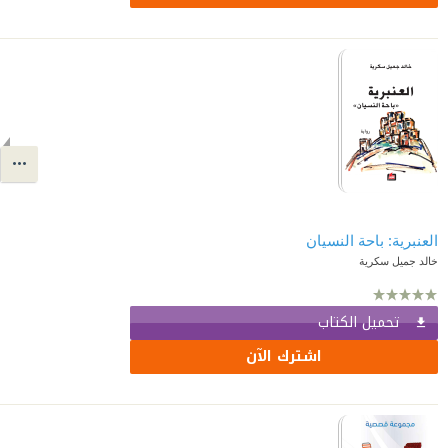
العنبرية: باحة النسيان
خالد جميل سكرية
تحميل الكتاب
اشترك الآن