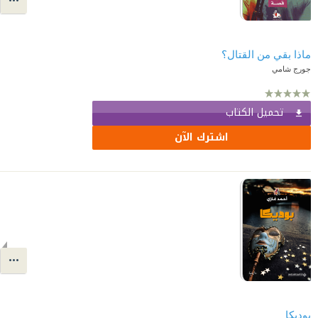
ماذا بقي من القتال؟
جورج شامي
تحميل الكتاب
اشترك الآن
بوديكا