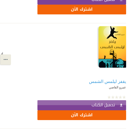
اشترك الآن
يقفز ليلمس الشمس
عمرو القاضي
تحميل الكتاب
اشترك الآن