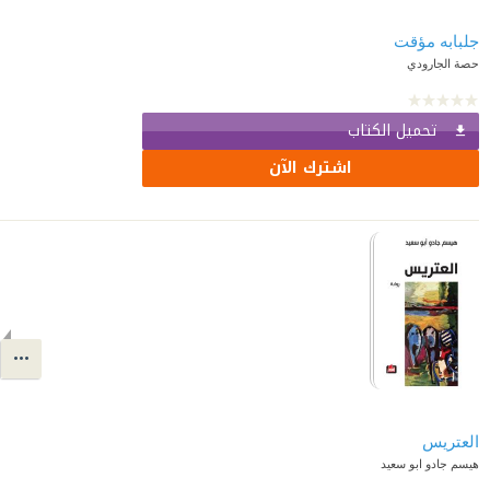
جلبابه مؤقت
حصة الجارودي
تحميل الكتاب
اشترك الآن
العتريس
هيسم جادو ابو سعيد