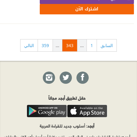
اشترك الآن
السابق
1
...
343
...
359
التالي
حمّل تطبيق أبجد مجاناً
أبجد
: أسلوب جديد للقراءة العربية
أبجد هو تطبيق القراءة رقم واحد في العالم العربي. تضم مكتبة أبجد أحدث وأهم الكتب والروايات،