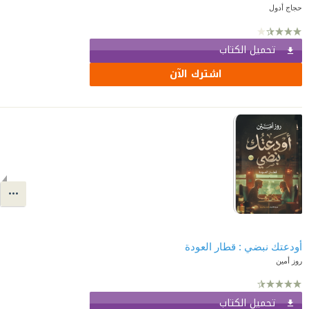
حجاج أدول
تحميل الكتاب
اشترك الآن
أودعتك نبضي : قطار العودة
روز أمين
تحميل الكتاب