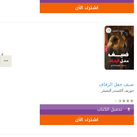
اشترك الآن
ضيف حفل الزفاف
جوزيف ألكسندر ألتشيلر
تحميل الكتاب
اشترك الآن