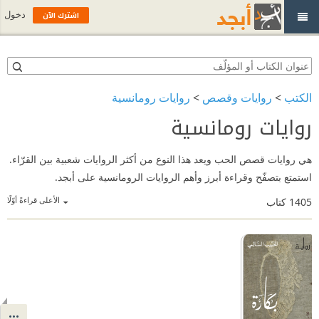
اشترك الآن
دخول
الكتب
>
روايات وقصص
>
روايات رومانسية
روايات رومانسية
هي روايات قصص الحب ويعد هذا النوع من أكثر الروايات شعبية بين القرّاء.
استمتع بتصفّح وقراءة أبرز وأهم الروايات الرومانسية على أبجد.
الأعلى قراءةً أوّلًا
1405
كتاب