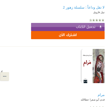
لا تقل وداعاً : سلسلة زهور 2
نبيل فاروق
تحميل الكتاب
اشترك الآن
مرام
فدى أبو شقرا عطاالله