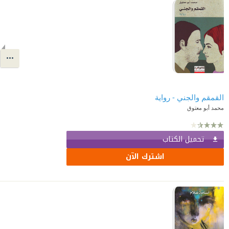
القمقم والجني - رواية
محمد أبو معتوق
تحميل الكتاب
اشترك الآن