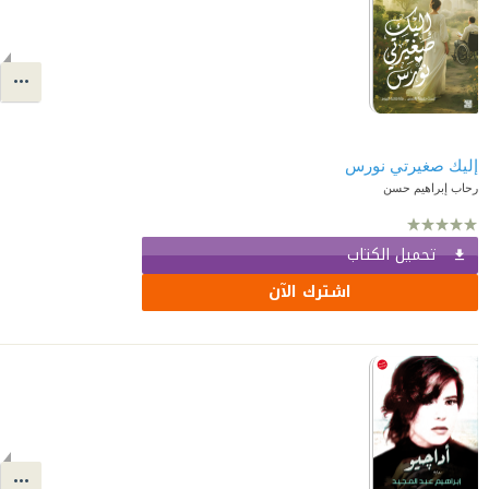
إليك صغيرتي نورس
رحاب إبراهيم حسن
تحميل الكتاب
اشترك الآن