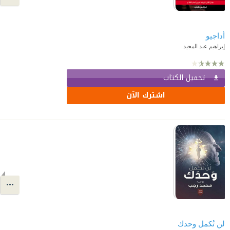
أداجيو
إبراهيم عبد المجيد
تحميل الكتاب
اشترك الآن
لن تُكمل وحدك