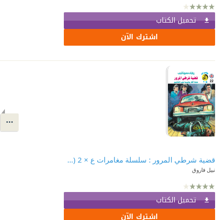
تحميل الكتاب
اشترك الآن
قضية شرطي المرور : سلسلة مغامرات ع × 2 (22)
نبيل فاروق
تحميل الكتاب
اشترك الآن