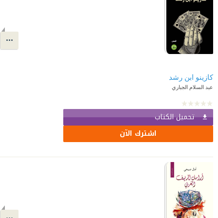
كازينو ابن رشد
عبد السلام الجباري
تحميل الكتاب
اشترك الآن