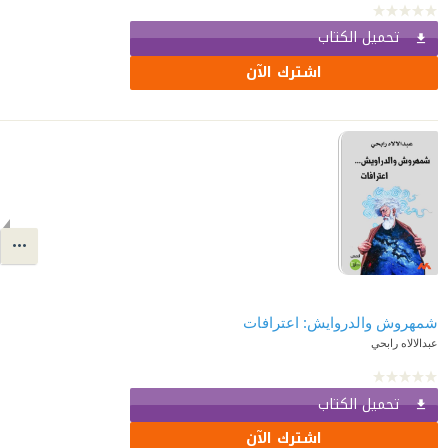
تحميل الكتاب
اشترك الآن
شمهروش والدروايش: اعترافات
عبدالالاه رابحي
تحميل الكتاب
اشترك الآن