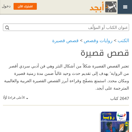
اشترك الآن
دخول
الكتب
>
روايات وقصص
>
قصص قصيرة
قصص قصيرة
تعتبر القصص القصيرة شكلاً من أشكال النثر وهي فن أدبي سردي أقصر
من الرواية٬ يهدف إلى تقديم حدث وحيد غالباً ضمن مدة زمنية قصيرة
ومكان محدد. استمتع بتصفّح وقراءة أبرز القصص القصيرة العربية والعالمية
المترجمة على أبجد.
الأعلى قراءةً أوّلًا
2647
كتاب