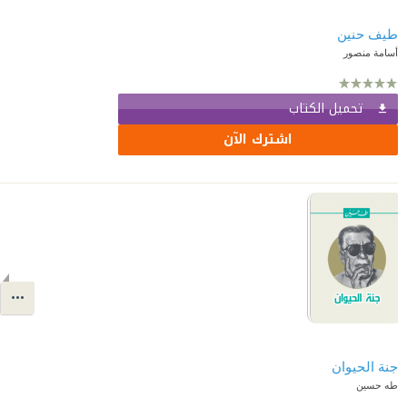
طيف حنين
أسامة منصور
تحميل الكتاب
اشترك الآن
جنة الحيوان
طه حسين