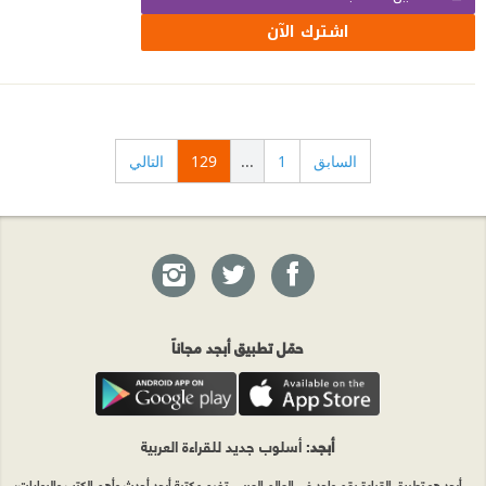
اشترك الآن
السابق
1
...
129
التالي
حمّل تطبيق أبجد مجاناً
أبجد
: أسلوب جديد للقراءة العربية
أبجد هو تطبيق القراءة رقم واحد في العالم العربي. تضم مكتبة أبجد أحدث وأهم الكتب والروايات،