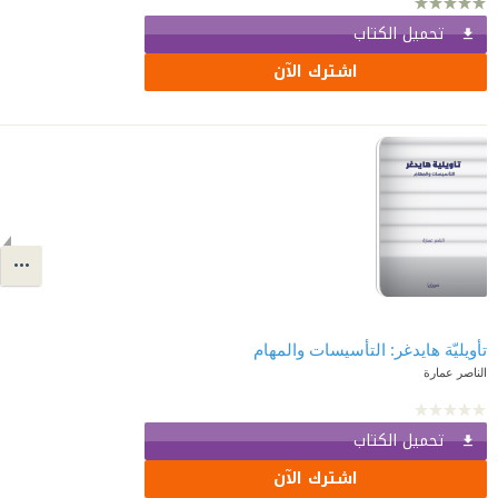
تحميل الكتاب
اشترك الآن
تأويليّة هايدغر: التأسيسات والمهام
الناصر عمارة
تحميل الكتاب
اشترك الآن