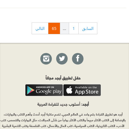
السابق
1
...
65
التالي
حمّل تطبيق أبجد مجاناً
أبجد
: أسلوب جديد للقراءة العربية
أبجد هو تطبيق القراءة رقم واحد في العالم العربي. تضم مكتبة أبجد أحدث وأهم الكتب والروايات،
بالإضافة إلى الكتب الأكثر مبيعاً والكتب الأكثر رواجاً من شتّى المجالات، مثل الروايات والقصص، كتب
الأدب، الكتب التاريخية، الكتب السياسية، كتب المال والأعمال، كتب الفلسفة وكتب التنمية البشرية