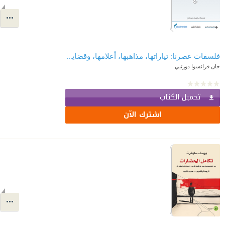
فلسفات عصرنا: تياراتها، مذاهبها، أعلامها، وقضاياها
جان فرانسوا دورتيي
تحميل الكتاب
اشترك الآن