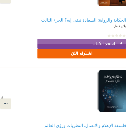
الحكاية والرواية: السعادة تبقى إيه؟ الجزء الثالث
بلال فضل
اسمع الكتاب
اشترك الآن