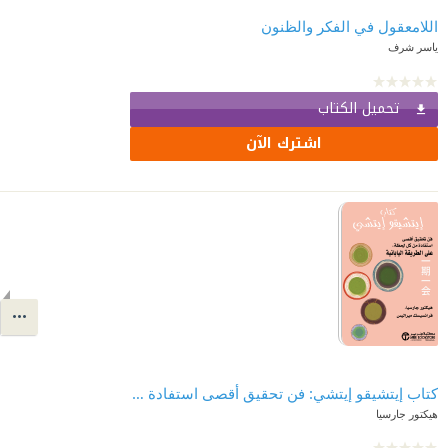
اللامعقول في الفكر والظنون
ياسر شرف
تحميل الكتاب
اشترك الآن
كتاب إيتشيقو إيتشي: فن تحقيق أقصى استفادة من كل لحظة على الطريقة اليابانية | Ichigo-Ichie
هيكتور جارسيا