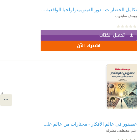
تكامل الحضارات : دور الفينومينولولجيا الواقعية في حوار الديانات والحضارات
يوسف سايفرت
تحميل الكتاب
اشترك الآن
عصفور في عالم الأفكار - مختارات من عالم علي مصطفى مشرفة
علي مصطفى مشرفة