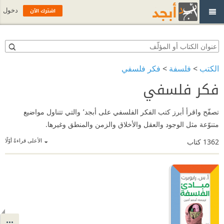
اشترك الآن
دخول
الكتب
>
فلسفة
>
فكر فلسفي
فكر فلسفي
تصفّح واقرأ أبرز كتب الفكر الفلسفي على أبجد٬ والتي تتناول مواضيع
متنوّعة مثل الوجود والعقل والأخلاق والزمن والمنطق وغيرها.
الأعلى قراءةً أوّلًا
1362
كتاب