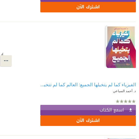
اشترك الآن
الفيزياء كما لم يتخيلها الجميع: العالم كما لم تتخيله من قبل الفيزياء
د. أحمد السباعي
اسمع الكتاب
اشترك الآن