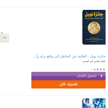
جائزة نوبل - الغائبة عن الخاطر إلى واقع تراه رأي العين
خليل فتحي أبو عيسى
تحميل الكتاب
اشترك الآن