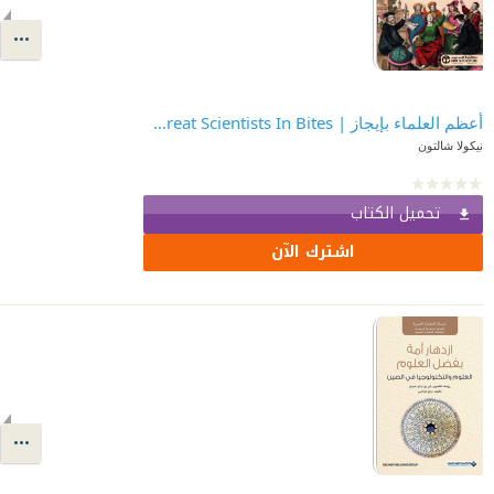
أعظم العلماء بإيجاز | The Great Scientists In Bites
نيكولا شالتون‎
تحميل الكتاب
اشترك الآن