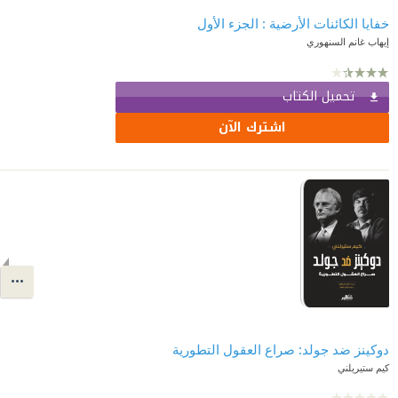
خفايا الكائنات الأرضية : الجزء الأول
إيهاب غانم السنهوري
تحميل الكتاب
اشترك الآن
دوكينز ضد جولد: صراع العقول التطورية
كيم ستيريلني