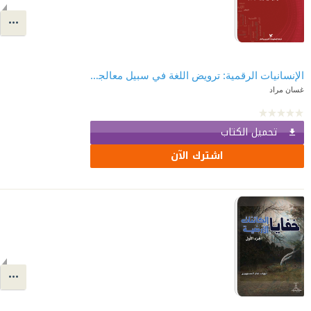
‎⁨الإنسانيات الرقمية: ترويض اللغة في سبيل معالجتها آلياً وتساؤلات في ثقافة التكنولوجيا من أجل طرح علوم إنسانية جديدة
غسان مراد
تحميل الكتاب
اشترك الآن