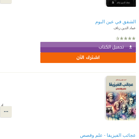
الشفق في عين البوم
عماد الدين زناف
تحميل الكتاب
اشترك الآن
عجائب الفيزيقا - علم وقصص