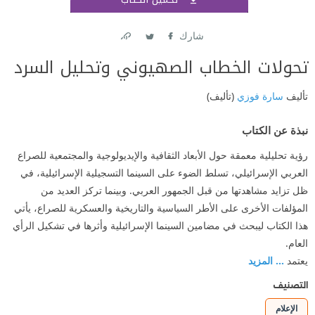
اشتر
شارك
Link
Twitter
Facebook
تحولات الخطاب الصهيوني وتحليل السرد
تأليف
سارة فوزي
(تأليف)
نبذة عن الكتاب
رؤية تحليلية معمقة حول الأبعاد الثقافية والإيديولوجية والمجتمعية للصراع
العربي الإسرائيلي، تسلط الضوء على السينما التسجيلية الإسرائيلية، في
ظل تزايد مشاهدتها من قبل الجمهور العربي. وبينما تركز العديد من
المؤلفات الأخرى على الأطر السياسية والتاريخية والعسكرية للصراع، يأتي
هذا الكتاب ليبحث في مضامين السينما الإسرائيلية وأثرها في تشكيل الرأي
العام.
يعتمد
... المزيد
التصنيف
الإعلام