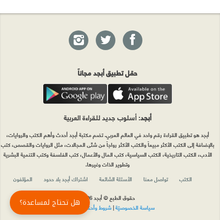
حمّل تطبيق أبجد مجاناً
أبجد
: أسلوب جديد للقراءة العربية
أبجد هو تطبيق القراءة رقم واحد في العالم العربي. تضم مكتبة أبجد أحدث وأهم الكتب والروايات،
بالإضافة إلى الكتب الأكثر مبيعاً والكتب الأكثر رواجاً من شتّى المجالات، مثل الروايات والقصص، كتب
الأدب، الكتب التاريخية، الكتب السياسية، كتب المال والأعمال، كتب الفلسفة وكتب التنمية البشرية
وتطوير الذات وغيرها.
الكتب
تواصل معنا
الأسئلة الشائعة
اشتراك أبجد بلا حدود
المؤلفون
حقوق الطبع © أبجد 2026
هل تحتاج لمساعدة؟
سياسة الخصوصيّة
|
شروط وأحكام الاستخدام