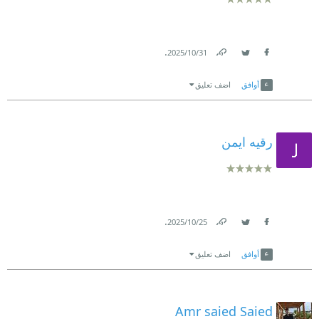
.
31‏/10‏/2025
Link
Twitter
Facebook
أوافق
اضف تعليق
رقيه ايمن
.
25‏/10‏/2025
Link
Twitter
Facebook
أوافق
اضف تعليق
Amr saied Saied