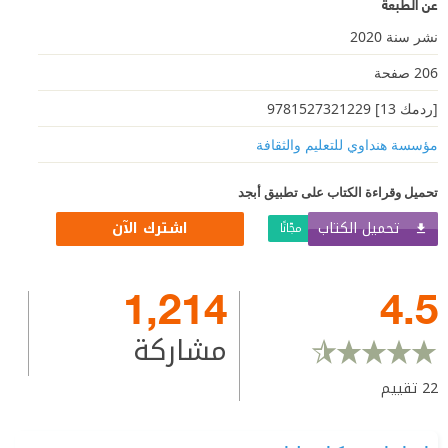
عن الطبعة
نشر سنة 2020
206 صفحة
[ردمك 13] 9781527321229
مؤسسة هنداوي للتعليم والثقافة
تحميل وقراءة الكتاب على تطبيق أبجد
تحميل الكتاب
اشترك الآن
مجّانًا
1,214
4.5
مشاركة
22
تقييم