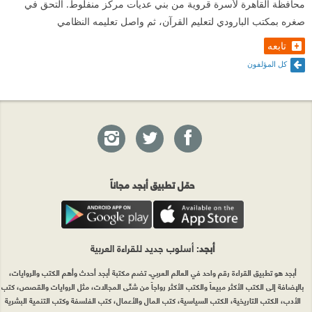
محافظة القاهرة لأسرة قروية من بني عديات مركز منفلوط. الْتحق في
صغره بمكتب البارودي لتعليم القرآن، ثم واصل تعليمه النظامي
تابعه
كل المؤلفون
حمّل تطبيق أبجد مجاناً
أبجد
: أسلوب جديد للقراءة العربية
أبجد هو تطبيق القراءة رقم واحد في العالم العربي. تضم مكتبة أبجد أحدث وأهم الكتب والروايات،
بالإضافة إلى الكتب الأكثر مبيعاً والكتب الأكثر رواجاً من شتّى المجالات، مثل الروايات والقصص، كتب
الأدب، الكتب التاريخية، الكتب السياسية، كتب المال والأعمال، كتب الفلسفة وكتب التنمية البشرية