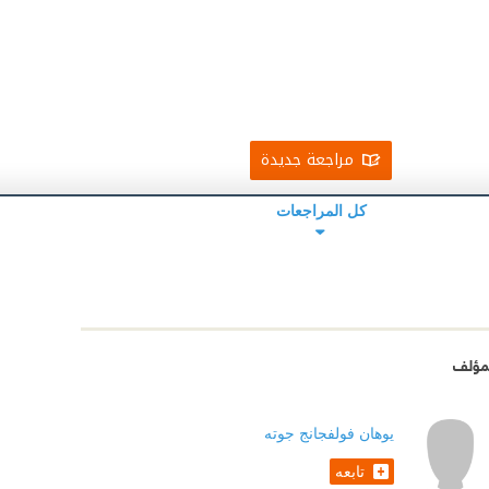
مراجعة جديدة
كل المراجعات
مؤلف
يوهان فولفجانج جوته
تابعه