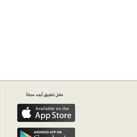
حمّل تطبيق أبجد مجاناً