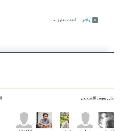
أوافق
اضف تعليق
على رفوف الأبجديين
ال