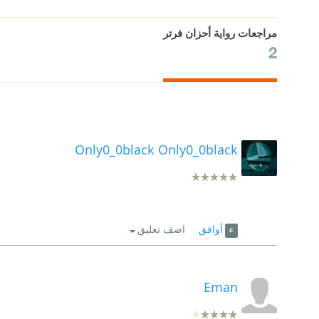
مراجعات رواية أحزان فرتر
2
Only0_0black Only0_0black
أوافق
اضف تعليق
Eman