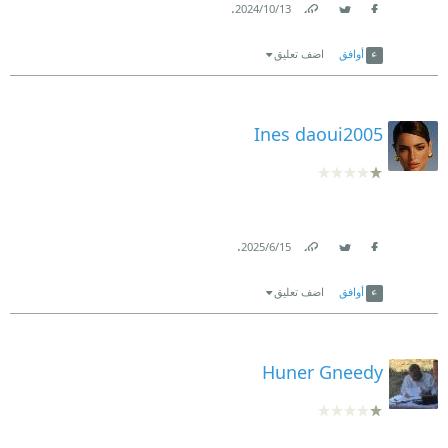
.
13‏/10‏/2024
Link
Twitter
Facebook
أوافق
اضف تعليق
Ines daoui2005
.
15‏/6‏/2025
Link
Twitter
Facebook
أوافق
اضف تعليق
Huner Gneedy