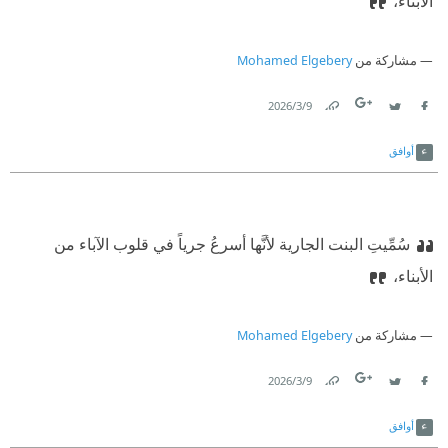
الأبناء،
مشاركة من
Mohamed Elgebery
9‏/3‏/2026
Link
Twitter
Facebook
أوافق
سُمِّيتِ البنت الجارية لأنَّها أسرعُ جرياً في قلوب الآباء من
الأبناء،
مشاركة من
Mohamed Elgebery
9‏/3‏/2026
Link
Twitter
Facebook
أوافق