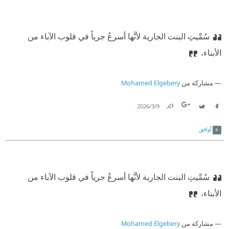
سُمِّيتِ البنت الجارية لأنَّها أسرعُ جرياً في قلوب الآباء من
الأبناء،
مشاركة من
Mohamed Elgebery
9‏/3‏/2026
Link
Twitter
Facebook
أوافق
سُمِّيتِ البنت الجارية لأنَّها أسرعُ جرياً في قلوب الآباء من
الأبناء،
مشاركة من
Mohamed Elgebery