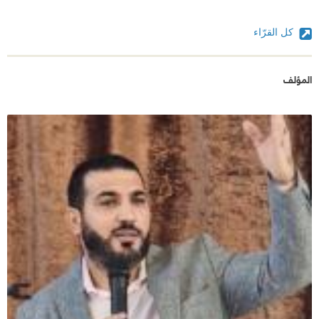
كل القرّاء
المؤلف