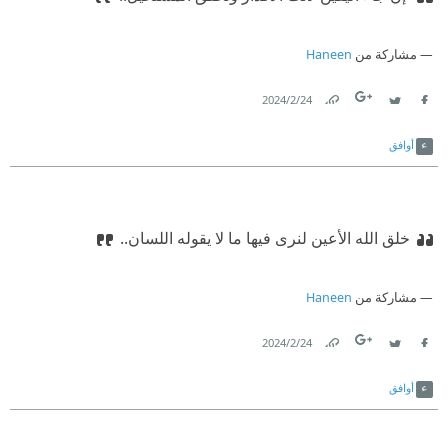
مشاركة من
Haneen
24‏/2‏/2024
Link
Twitter
Facebook
أوافق
خلق الله الأعين لنرى فيها ما لا يقوله اللسان..
مشاركة من
Haneen
24‏/2‏/2024
Link
Twitter
Facebook
أوافق