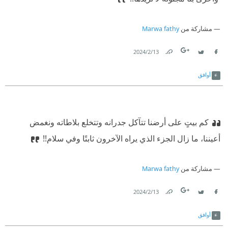
مشاركة من
Marwa fathy
13‏/2‏/2024
Link
Twitter
Facebook
أوافق
كم بيتٍ على أرضنا تتآكل جدرانه وتتخلع بلاطاته ونغمض
أعيننا، ما زال الجزء الذي يراه الآخرون ثابتًا وفي سلام!!
مشاركة من
Marwa fathy
13‏/2‏/2024
Link
Twitter
Facebook
أوافق