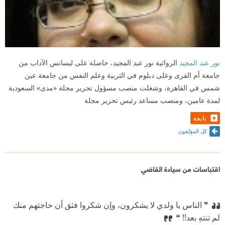
نور عبد المجيد
الروائية نور عبد المجيد، حاصلة على ليسانس الآداب من
جامعة أم القرى وعلى دبلوم في التربية وعلم النفس من جامعة عين
شمس في القاهرة، وشغلت منصب مسؤول تحرير مجلة «مدى» السعودية
لمدة عامين، ومنصب مساعد رئيس تحرير مجلة
تابعه
كل المؤلفون
اقتباسات من سيادة القاضي
❞ الناس يا ولدي لا يشكرون، وإن شكروا فثق أن حاجتهم منك
لم تنتهِ بعد!! ❝