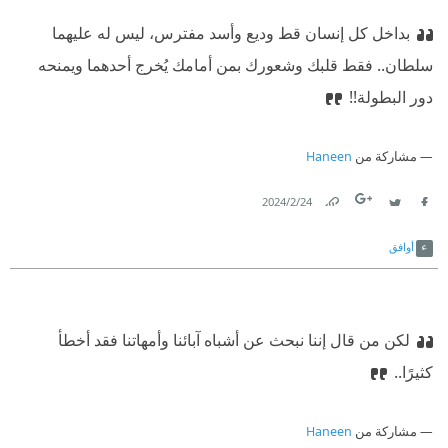
بداخل كل إنسان قط وديع وأسد مفترس، ليس له عليهما
سلطان..
‫ فقط قلبك وشعورك بمن أمامك يُخرج أحدهما ويمنحه
دور البطولة!!
مشاركة من
Haneen
24‏/2‏/2024
Link
Twitter
Facebook
أوافق
لكن من قال إننا نبحث عن أشباه آبائنا وأمهاتنا فقد أخطأ
كثيرًا..
مشاركة من
Haneen