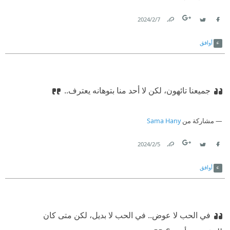
7‏/2‏/2024
Link
Twitter
Facebook
أوافق
جميعنا تائهون، لكن لا أحد منا بتوهانه يعترف..
مشاركة من
Sama Hany
5‏/2‏/2024
Link
Twitter
Facebook
أوافق
في الحب لا عوض.. في الحب لا بديل، لكن متى كان