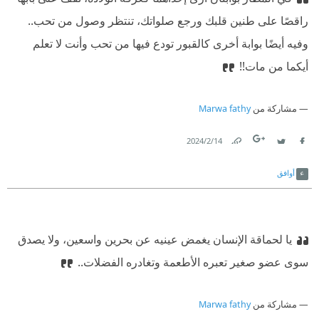
راقصًا على طنين قلبك ورجع صلواتك، تنتظر وصول من تحب..
وفيه أيضًا بوابة أخرى كالقبور تودع فيها من تحب وأنت لا تعلم
أيكما من مات!!
مشاركة من
Marwa fathy
14‏/2‏/2024
Link
Twitter
Facebook
أوافق
يا لحماقة الإنسان يغمض عينيه عن بحرين واسعين، ولا يصدق
سوى عضو صغير تعبره الأطعمة وتغادره الفضلات..
مشاركة من
Marwa fathy