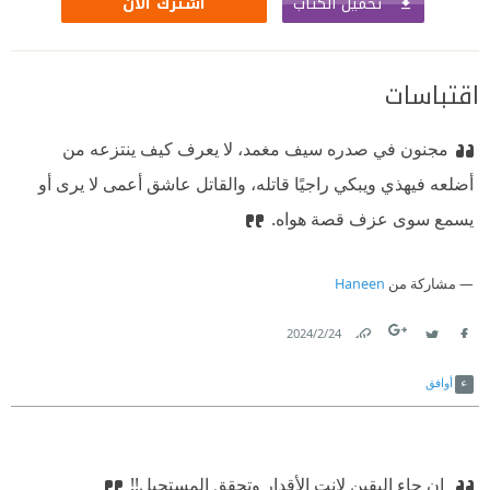
تحميل الكتاب
اشترك الآن
اقتباسات
مجنون في صدره سيف مغمد، لا يعرف كيف ينتزعه من
أضلعه فيهذي ويبكي راجيًا قاتله، والقاتل عاشق أعمى لا يرى أو
يسمع سوى عزف قصة هواه.
مشاركة من
Haneen
24‏/2‏/2024
Link
Twitter
Facebook
أوافق
‫ إن جاء اليقين لانت الأقدار وتحقق المستحيل!!