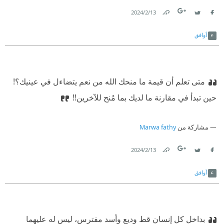
13‏/2‏/2024
Link
Twitter
Facebook
أوافق
متى تعلم أن قيمة ما منحك الله من نعم يتضاءل في عينيك؟!
حين تبدأ في مقارنة ما لديك بما مُنح للآخرين!!
مشاركة من
Marwa fathy
13‏/2‏/2024
Link
Twitter
Facebook
أوافق
بداخل كل إنسان قط وديع وأسد مفترس، ليس له عليهما