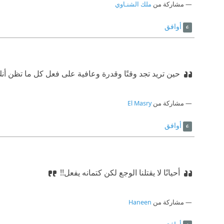
مشاركة من
ملك الشنـاوي
أوافق
حين تريد تجد وقتًا وقدرة وعافية على فعل كل ما تظن أنك
مشاركة من
El Masry
أوافق
أحيانًا لا يقتلنا الوجع لكن كتمانه يفعل!!
مشاركة من
Haneen