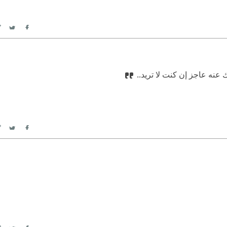
itter
Facebook
 عنه عاجز إن كنت لا تريد..
itter
Facebook