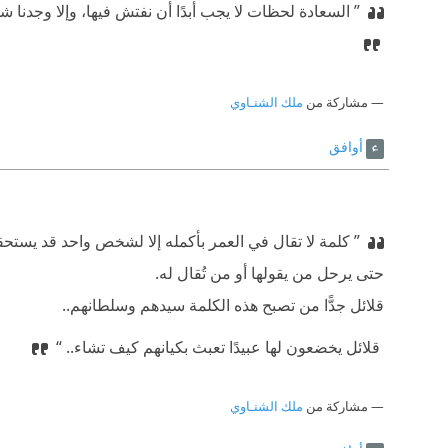
” السعادة لحظات لا يجب أبدًا أن نفتش فيها، وإلا وجدنا ش
مشاركة من
ملك الشنـاوي
أوافق
” كلمة لا تقال في العمر بأكمله إلا لشخص واحد قد يستحقها‫
حتى يرحل من يقولها أو من تُقال له. ‫
قلائل جدًّا من تصبح هذه الكلمة سيدهم وسلطانهم..
‫ قلائل يخضعون لها عبيدًا تعبث بكيانهم كيف تشاء.. “
مشاركة من
ملك الشنـاوي