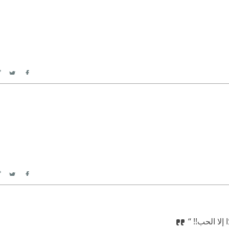
itter
Facebook
itter
Facebook
إلا الحب!! “