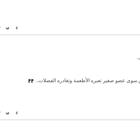
itter
Facebook
.
ق سوى عضو صغير تعبره الأطعمة وتغادره الفضلات..
itter
Facebook