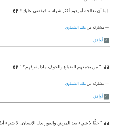
‫ إما أن تعالجه أو يعود أكثر شراسة فيقضي عليك!!
مشاركة من
ملك الشنـاوي
أوافق
‫ ” من يجمعهم الضياع والخوف ماذا يفرقهم؟ “
مشاركة من
ملك الشنـاوي
أوافق
” حقًّا لا شيء بعد المرض والعوز يذل الإنسان.. لا شيء أبدًا 