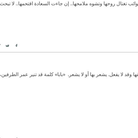
وائب تغتال روحها وتشوه ملامحها..
‫ إن جاءت السعادة اقتحمها.. لا تبحث 
itter
Facebook
 وقد لا يفعل. يشعر بها أو لا يشعر.  «بابا» كلمة قد تنير عمر الطرفين،