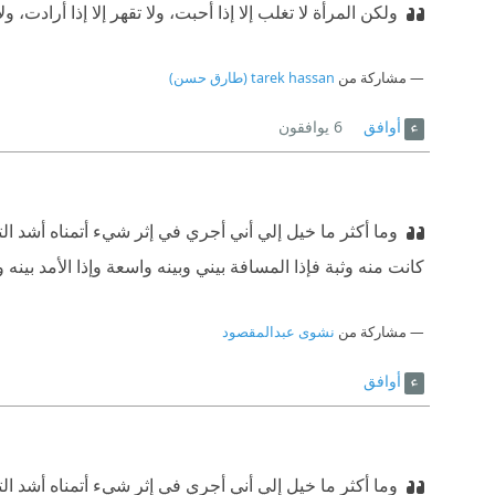
ولكن المرأة لا تغلب إلا إذا أحبت، ولا تقهر إلا إذا أرادت، و
مشاركة من
tarek hassan (طارق حسن)
أوافق
6
يوافقون
وما أكثر ما خيل إلي أني أجري في إثر شيء أتمناه أشد ال
كانت منه وثبة فإذا المسافة بيني وبينه واسعة وإذا الأمد بينه و
مشاركة من
نشوى عبدالمقصود
أوافق
وما أكثر ما خيل إلي أني أجري في إثر شيء أتمناه أشد ال