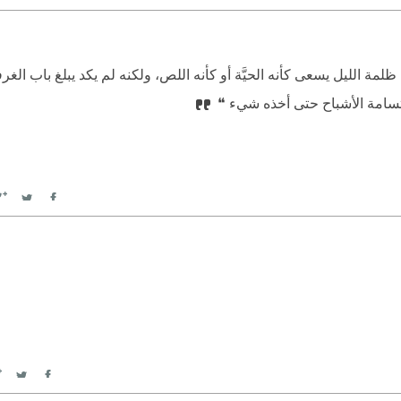
witter
Facebook
ظلمة الليل يسعى كأنه الحيَّة أو كأنه اللص، ولكنه لم يكد يبلغ باب الغرف
تسامة الأشباح حتى أخذه شيء ❝
witter
Facebook
itter
Facebook