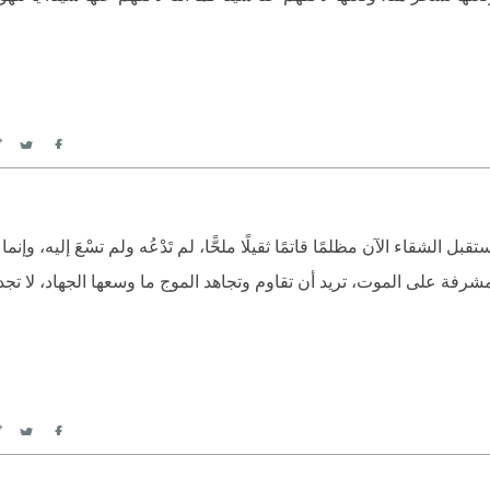
itter
Facebook
الشقاء الآن مظلمًا قاتمًا ثقيلًا ملحًّا، لم تَدْعُه ولم تسْعَ إليه، وإنم
 مشرفة على الموت، تريد أن تقاوم وتجاهد الموج ما وسعها الجهاد، لا تجد 
itter
Facebook