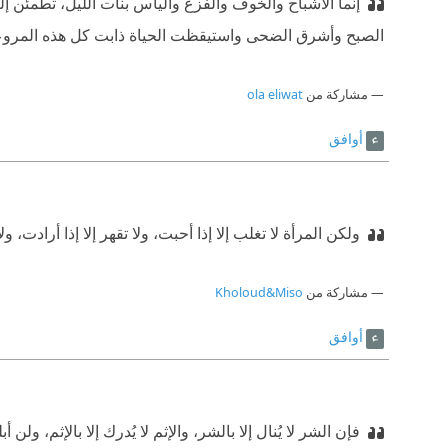
إنما الأشباح والخوف والفزع واليأس بنات الليل، تطمئن إ
الصبح وأشرق الضحى واستيقظت الحياة ذابت كل هذه المروعا
مشاركة من
ola eliwat
أوافق
ولكن المرأة لا تغلب إلا إذا أحبت، ولا تقهر إلا إذا أرادت، و
مشاركة من
Kholoud&Miso
أوافق
فإن الشر لا يُنال إلا بالشر، والإثم لا يُدرك إلا بالإثم، و