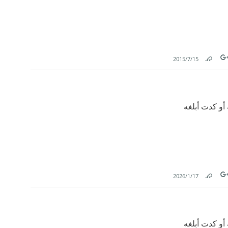
15‏/7‏/2015
Link
Tw
أو كدت أبلغه
17‏/1‏/2026
Link
Tw
أو كدت أبلغه