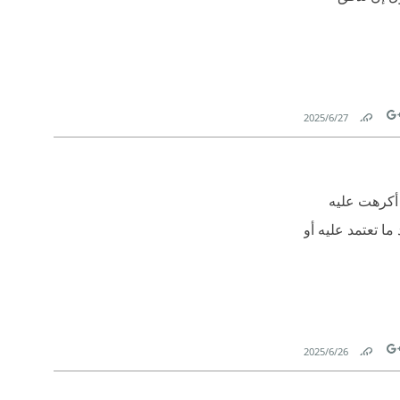
27‏/6‏/2025
Link
Tw
ا أكرهت عليه
ما تعتمد عليه أو
26‏/6‏/2025
Link
Tw