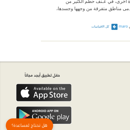
ة أخرى، في عـنف حطّم الكثير من
دمى مناطق متفرقة من وجهها وجسدها،
maro
كل الاقتباسات
حمّل تطبيق أبجد مجاناً
هل تحتاج لمساعدة؟