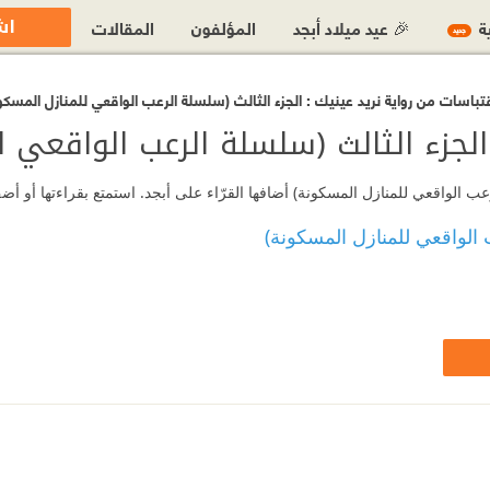
اش
ية
🎉 عيد ميلاد أبجد
المؤلفون
المقالات
جديد
تباسات من رواية نريد عينيك : الجزء الثالث (سلسلة الرعب الواقعي للمنازل المسكو
الجزء الثالث (سلسلة الرعب الواقعي ل
ب الواقعي للمنازل المسكونة) أضافها القرّاء على أبجد. استمتع بقراءتها أو أ
 الواقعي للمنازل المسكونة)