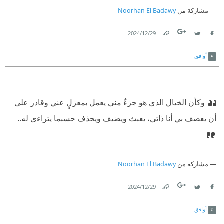
مشاركة من
Noorhan El Badawy
29‏/12‏/2024
Link
Twitter
Facebook
أوافق
وكأن الخيال الذي هو جزءٌ مني يعمل بمعزلٍ عني وقادر على
أن يعصف بي أنا ذاتي، يعبث ويضيف ويحذف حسبما يتراءى له..
مشاركة من
Noorhan El Badawy
29‏/12‏/2024
Link
Twitter
Facebook
أوافق