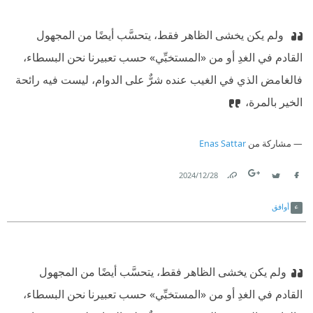
‫ ولم يكن يخشى الظاهر فقط، يتحسَّب أيضًا من المجهول
القادم في الغدِ أو من «المستخبِّي» حسب تعبيرنا نحن البسطاء،
فالغامض الذي في الغيب عنده شرٌّ على الدوام، ليست فيه رائحة
الخير بالمرة،
مشاركة من
Enas Sattar
28‏/12‏/2024
Link
Twitter
Facebook
أوافق
ولم يكن يخشى الظاهر فقط، يتحسَّب أيضًا من المجهول
القادم في الغدِ أو من «المستخبِّي» حسب تعبيرنا نحن البسطاء،