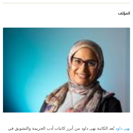
المؤلف
نهى داود
تُعد الكاتبة نهى داود من أبرز كاتبات أدب الجريمة والتشويق في