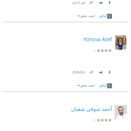
.
قبل 4 ايام
Link
Twitter
Facebook
أوافق
اضف تعليق
Yomna Atef
.
2‏/6‏/2026
Link
Twitter
Facebook
أوافق
اضف تعليق
أحمد شوقي شعبان