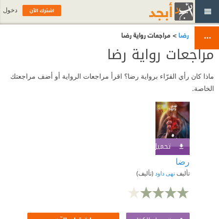
اشترك الآن
دخول
رضا
> مراجعات رواية رضا
مراجعات رواية رضا
ماذا كان رأي القرّاء برواية رضا؟ اقرأ مراجعات الرواية أو أضف مراجعتك
الخاصة.
تحميل الكتاب
اشترك الآن
رضا
تأليف
نهى داود
(تأليف)