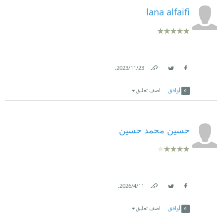
lana alfaifi
.
23‏/11‏/2023
Link
Twitter
Facebook
أوافق
اضف تعليق
حسين محمد حسين
.
11‏/4‏/2026
Link
Twitter
Facebook
أوافق
اضف تعليق