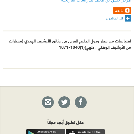
تابعه
كل المؤلفون
اقتباسات من قطر ودول الخليج العربي في وثائق الأرشيف الهندي (مختارات
من الأرشيف الوطني , دلهي)(1)1840-1871
حمّل تطبيق أبجد مجاناً