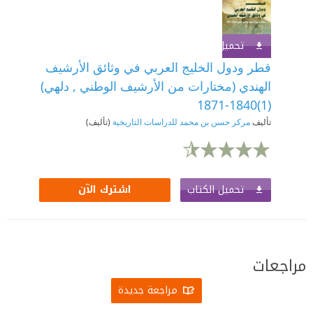
تحميل الكتاب
اشترك الآن
قطر ودول الخليج العربي في وثائق الأرشيف
الهندي (مختارات من الأرشيف الوطني , دلهي)
(1)1840-1871
تأليف
مركز حسن بن محمد للدراسات التاريخية
(تأليف)
تحميل الكتاب
اشترك الآن
مراجعات
مراجعة جديدة