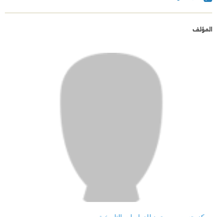
المؤلف
مركز حسن بن محمد للدراسات التاريخية