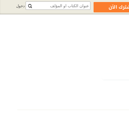
ترك الآن
دخول