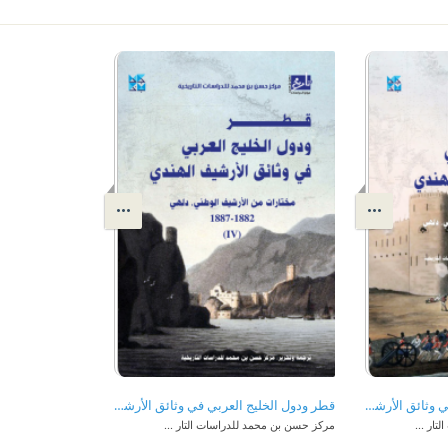
قطر ودول الخليج العربي في وثائق الأرشيف الهندي (مختارات من الأرشيف الوطني , دلهي)(2)1872-1875
قطر ودول الخليج العربي في وثائق الأرشيف الهندي (مختارات من الأرشيف الوطني , دلهي)(4)1882-1887
ار ...
مركز حسن بن محمد للدراسات التار ...