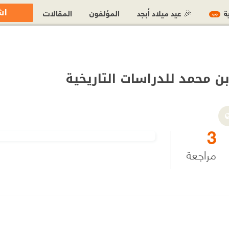
اش
ية
🎉 عيد ميلاد أبجد
المؤلفون
المقالات
جديد
 محمد للدراسات التاريخية
3
مراجعة