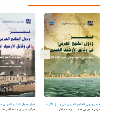
قطر ودول الخليج العربي في وثائق الأرشيف الهندي (مختارات من الأرشيف الوطني , دلهي)(1)1840-1871
مركز حسن بن محمد للدراسات التار ...
مركز حسن بن محمد للدراسات الت