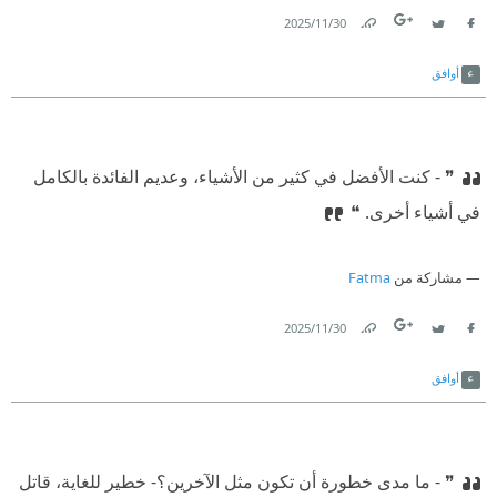
30‏/11‏/2025
Link
Twitter
Facebook
أوافق
❞ ⁠‫- كنت الأفضل في كثير من الأشياء، وعديم الفائدة بالكامل
في أشياء أخرى. ❝
مشاركة من
Fatma
30‏/11‏/2025
Link
Twitter
Facebook
أوافق
❞ - ما مدى خطورة أن تكون مثل الآخرين؟
⁠‫- خطير للغاية، قاتل