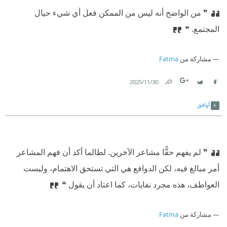
❞ من الواضح أنه ليس من الممكن فعل أي شيء حيال
المجتمع. ❝
مشاركة من
Fatma
30‏/11‏/2025
Link
Twitter
Facebook
أوافق
❞ لم يفهم حقًّا مشاعر الآخرين. لطالما أكد أن فهم المشاعر
أمر مبالغ فيه، لكن الدوافع هي التي تستحق الاهتمام، وليست
العواطف، هذه مجرد نفايات، كما اعتاد أن يقول ❝
مشاركة من
Fatma