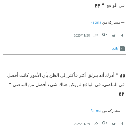
في الواقع. ❝
مشاركة من
Fatma
30‏/11‏/2025
Link
Twitter
Facebook
أوافق
❞ أدرك أنه ينزلق أكثر فأكثر إلى الظن بأن الأمور كانت أفضل
في الماضي. في الواقع لم يكن هناك شيء أفضل من الماضي ❝
مشاركة من
Fatma
29‏/11‏/2025