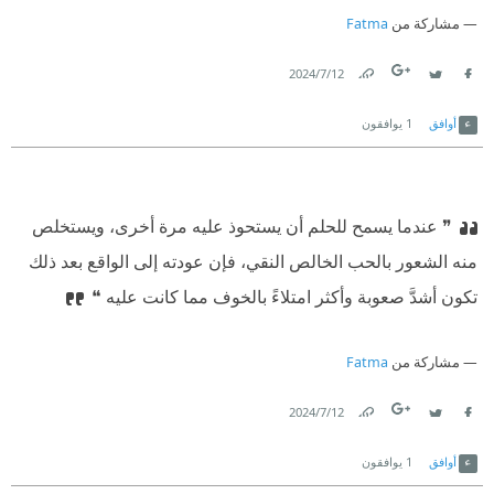
مشاركة من
Fatma
12‏/7‏/2024
Link
Twitter
Facebook
أوافق
1
يوافقون
❞ عندما يسمح للحلم أن يستحوذ عليه مرة أخرى، ويستخلص
منه الشعور بالحب الخالص النقي، فإن عودته إلى الواقع بعد ذلك
تكون أشدَّ صعوبة وأكثر امتلاءً بالخوف مما كانت عليه ❝
مشاركة من
Fatma
12‏/7‏/2024
Link
Twitter
Facebook
أوافق
1
يوافقون