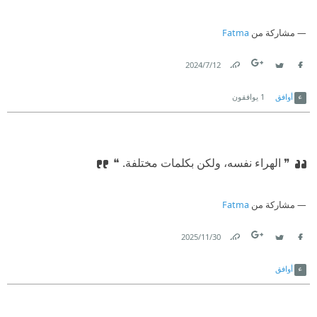
مشاركة من
Fatma
12‏/7‏/2024
Link
Twitter
Facebook
أوافق
1
يوافقون
❞ الهراء نفسه، ولكن بكلمات مختلفة. ❝
مشاركة من
Fatma
30‏/11‏/2025
Link
Twitter
Facebook
أوافق