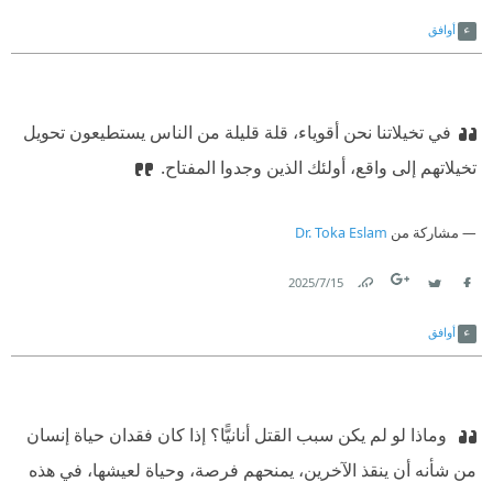
Link
Twitter
Facebook
أوافق
في تخيلاتنا نحن أقوياء، قلة قليلة من الناس يستطيعون تحويل
تخيلاتهم إلى واقع، أولئك الذين وجدوا المفتاح.
مشاركة من
Dr. Toka Eslam
15‏/7‏/2025
Link
Twitter
Facebook
أوافق
‫ وماذا لو لم يكن سبب القتل أنانيًّا؟ إذا كان فقدان حياة إنسان
من شأنه أن ينقذ الآخرين، يمنحهم فرصة، وحياة لعيشها، في هذه