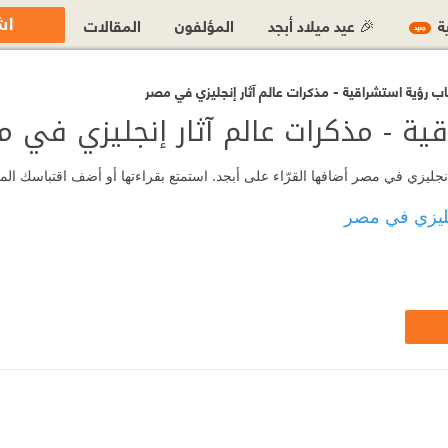
اش
ية
🎉 عيد ميلاد أبجد
المؤلفون
المقالات
جديد
ب رؤية استشراقية - مذكرات عالم آثار إنجليزي في مصر
ية - مذكرات عالم آثار إنجليزي في م
جليزي في مصر أضافها القرّاء على أبجد. استمتع بقراءتها أو أضف اقتباسك الم
جليزي في مصر