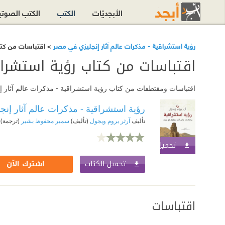
الأبجديّات
الكتب
الكتب الصوت
رؤية استشراقية - مذكرات عالم آثار إنجليزي في مصر
> اقتباسات من كتا
اقتباسات من كتاب رؤية استشراق
اقتباسات ومقتطفات من كتاب رؤية استشراقية - مذكرات عالم آثار إن
رؤية استشراقية - مذكرات عالم آثار إن
تأليف
آرثر بروم ويجول
(تأليف)
سمير محفوظ بشير
(ترجمة)
تحميل الكتاب
اشترك الآن
تحميل الكتاب
اشترك الآن
اقتباسات