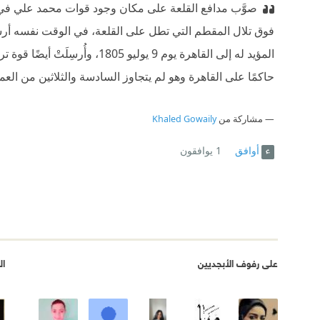
صوَّب مدافع القلعة على مكان وجود قوات محمد علي في ا
فوق تلال المقطم التي تطل على القلعة، في الوقت نفسه أرسل
المؤيد له إلى القاهرة يوم 9 
حاكمًا على القاهرة وهو لم يتجاوز السادسة والثلاثين من العم
مشاركة من
Khaled Gowaily
أوافق
1
يوافقون
على رفوف الأبجديين
ال