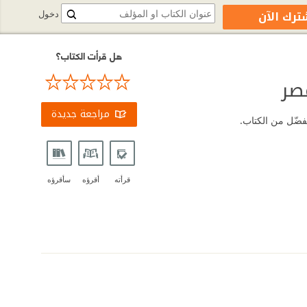
ترك الآن
دخول
هل قرأت الكتاب؟
صر
مراجعة جديدة
فضّل من الكتاب.
قرأته
أقرؤه
سأقرؤه