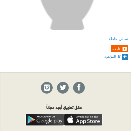
سالي عاطف
تابعه
كل المؤلفون
حمّل تطبيق أبجد مجاناً