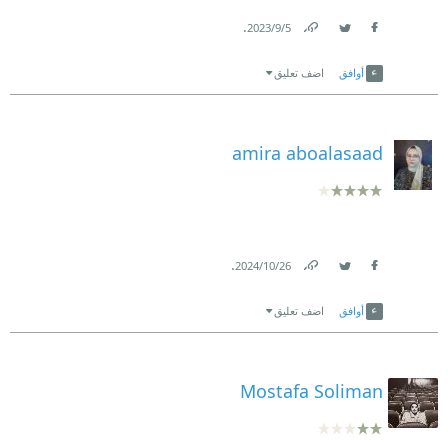
.
5‏/9‏/2023
Link
Twitter
Facebook
أوافق
اضف تعليق
amira aboalasaad
.
26‏/10‏/2024
Link
Twitter
Facebook
أوافق
اضف تعليق
Mostafa Soliman