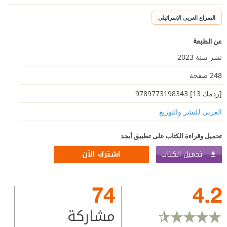
الصراع العربي الإسرائيلي
عن الطبعة
نشر سنة 2023
248 صفحة
[ردمك 13] 9789773198343
العربي للنشر والتوزيع
تحميل وقراءة الكتاب على تطبيق أبجد
تحميل الكتاب
اشترك الآن
74
4.2
مشاركة