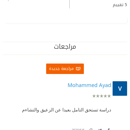
5
تقييم
مراجعات
مراجعة جديدة
Mohammed Ayad
دراسة تستحق التامل بعيدا عن الزعيق والتشاءم
.
6‏/6‏/2023