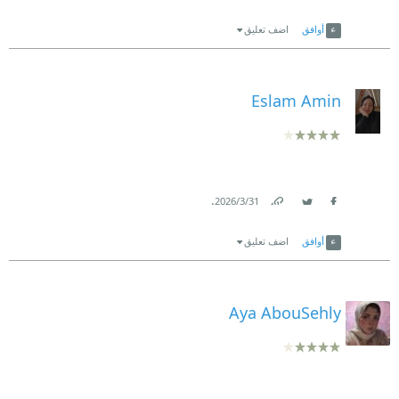
Link
Twitter
Facebook
أوافق
اضف تعليق
Eslam Amin
.
31‏/3‏/2026
Link
Twitter
Facebook
أوافق
اضف تعليق
Aya AbouSehly