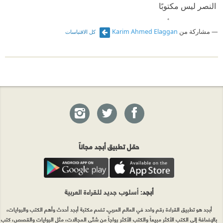
‫ النصر ليس مكتوبًا
‫ والخيبة ليست أبدية
مشاركة من
Karim Ahmed Elaggan
كل الاقتباسات
‫ والسعي دومًا يشي باليقين».
حمّل تطبيق أبجد مجاناً
أبجد
: أسلوب جديد للقراءة العربية
أبجد هو تطبيق القراءة رقم واحد في العالم العربي. تضم مكتبة أبجد أحدث وأهم الكتب والروايات،
بالإضافة إلى الكتب الأكثر مبيعاً والكتب الأكثر رواجاً من شتّى المجالات، مثل الروايات والقصص، كتب