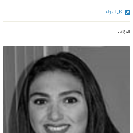
كل القرّاء
المؤلف