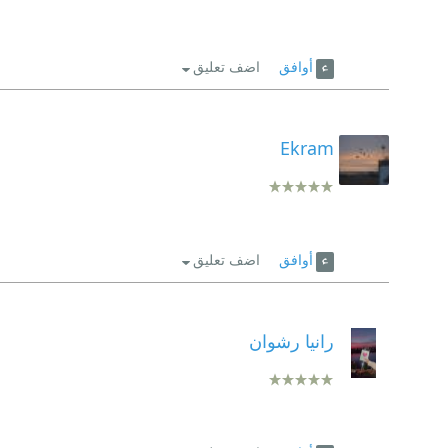
أوافق
اضف تعليق
Ekram
أوافق
اضف تعليق
رانيا رشوان