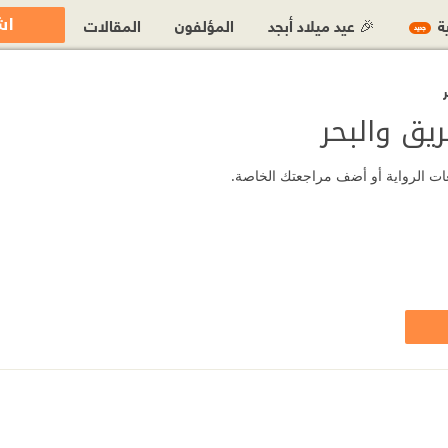
اش
ية
🎉 عيد ميلاد أبجد
المؤلفون
المقالات
جديد
يق والبحر
جعات الرواية أو أضف مراجعتك الخاصة.