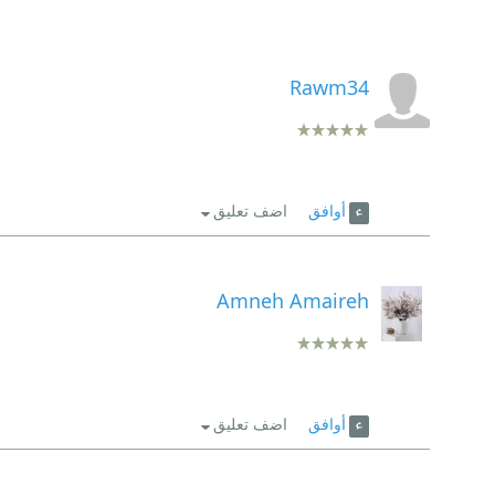
Rawm34
أوافق
اضف تعليق
Amneh Amaireh
أوافق
اضف تعليق