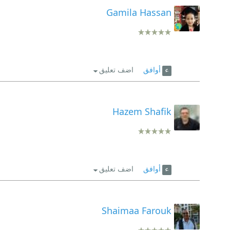
Gamila Hassan
أوافق
اضف تعليق
Hazem Shafik
أوافق
اضف تعليق
Shaimaa Farouk