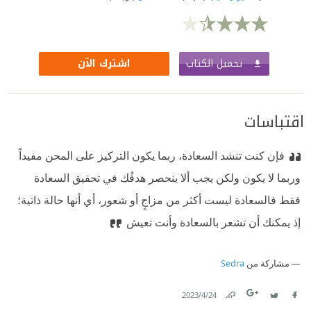
تحميل الكتاب
اشترك الآن
اقتباسات
فإن كنت تنشد السعادة، ربما يكون التركيز على المحن مفيداً
وربما لا يكون ولكن يجب ألا ينحصر هدفُك في تحقيق السعادة
فقط فالسعادة ليست أكثر من مزاجٍ أو شعور، أي أنها حالة ذاتية؛
إذ يمكنك أن تشعر بالسعادة وأنت تعيش
مشاركة من
Sedra
24‏/4‏/2023