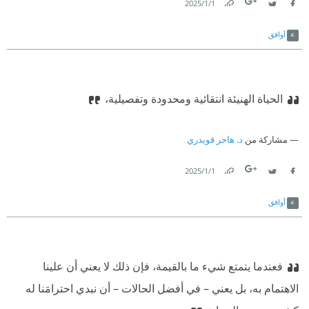
1‏/1‏/2025
Link
Twitter
Facebook
أوافق
الحياة الهنيئة انتقائية ومحدودة وتفصيلية،
مشاركة من
د. هاجر قويدري
1‏/1‏/2025
Link
Twitter
Facebook
أوافق
فعندما يتمتع شيء ما بالقيمة، فإن ذلك لا يعني أن علينا
الاهتمام به، بل يعني – في أفضل الحالات – أن نبدي احترامَنا له