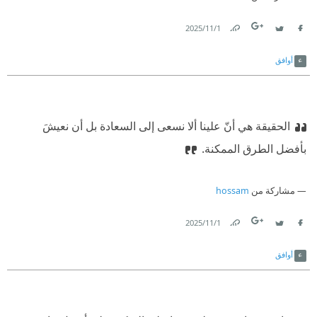
1‏/11‏/2025
Link
Twitter
Facebook
أوافق
الحقيقة هي أنّ علينا ألا نسعى إلى السعادة بل أن نعيشَ
بأفضل الطرق الممكنة.
مشاركة من
hossam
1‏/11‏/2025
Link
Twitter
Facebook
أوافق