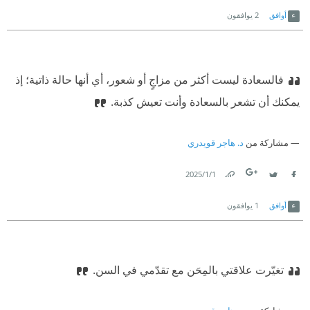
Link
Twitter
Facebook
أوافق
2
يوافقون
فالسعادة ليست أكثر من مزاجٍ أو شعور، أي أنها حالة ذاتية؛ إذ
يمكنك أن تشعر بالسعادة وأنت تعيش كذبة.
مشاركة من
د. هاجر قويدري
1‏/1‏/2025
Link
Twitter
Facebook
أوافق
1
يوافقون
تغيّرت علاقتي بالمِحَن مع تقدّمي في السن.