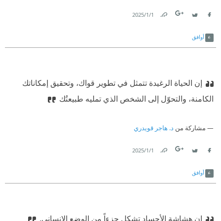
1‏/1‏/2025
Link
Twitter
Facebook
أوافق
إن الحياة الرغيدة تتمثل في تطوير قواك، وتحقيق إمكاناتك
الكامنة، والتحوّل إلى الشخص الذي تمليه طبيعتُك
مشاركة من
د. هاجر قويدري
1‏/1‏/2025
Link
Twitter
Facebook
أوافق
إن هشاشة الأجساد تشكل جزءاً من الوضع الإنساني.