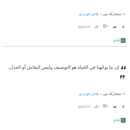
مشاركة من
د. هاجر قويدري
1‏/1‏/2025
Link
Twitter
Facebook
أوافق
إن ما يوجّهنا في الحياة هو التوصيف وليس النقاش أو الجدل،
مشاركة من
د. هاجر قويدري
1‏/1‏/2025
Link
Twitter
Facebook
أوافق