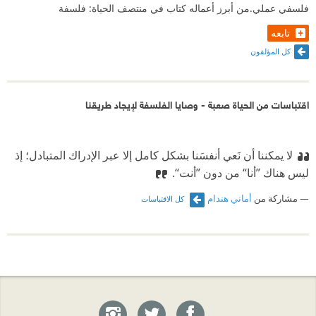
فلسفي عملي.من أبرز أعماله كتاب في منتصف الحياة: فلسفة
تابعه
كل المؤلفون
اقتباسات من الحياة صعبة - وصايا الفلسفة لإيجاد طريقنا
لا يمكننا أن نَعي أنفسَنا بشكل كامل إلا عبر الإدراك المتبادل؛ إذ
ليس هناك ”أنا“ من دون ”أنت“.
مشاركة من
أماني هندام
كل الاقتباسات