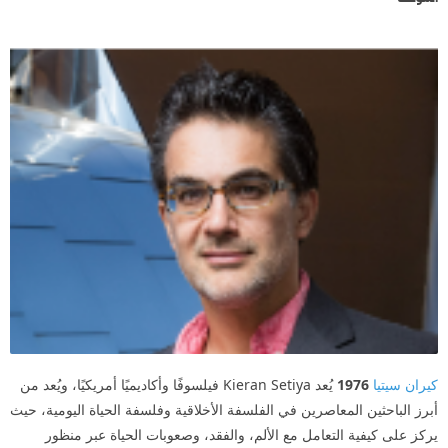
كيران سيتيا
1976
يُعد Kieran Setiya فيلسوفًا وأكاديميًا أمريكيًا، ويُعد من
أبرز الباحثين المعاصرين في الفلسفة الأخلاقية وفلسفة الحياة اليومية، حيث
يركز على كيفية التعامل مع الألم، والفقد، وصعوبات الحياة عبر منظور