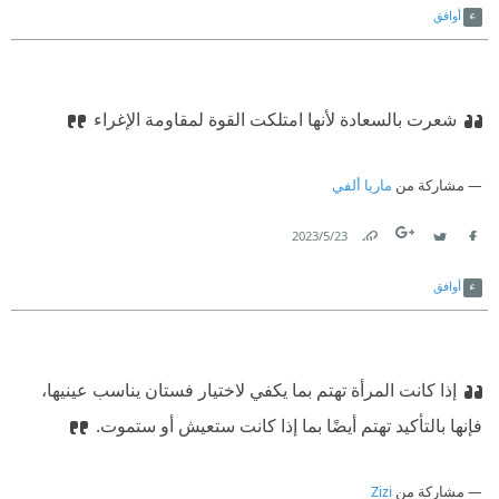
أوافق
شعرت بالسعادة لأنها امتلكت القوة لمقاومة الإغراء
مشاركة من
ماريا ألفي
23‏/5‏/2023
Link
Twitter
Facebook
أوافق
إذا كانت المرأة تهتم بما يكفي لاختيار فستان يناسب عينيها،
فإنها بالتأكيد تهتم أيضًا بما إذا كانت ستعيش أو ستموت.
مشاركة من
Zizi