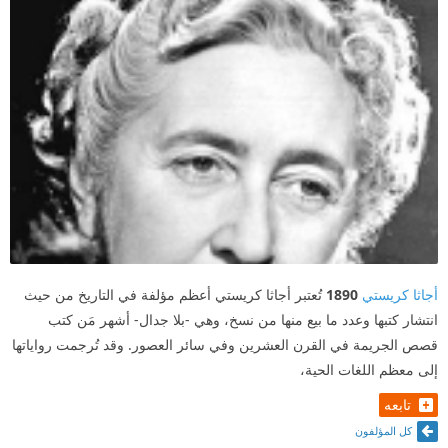
أجاثا كريستي
1890
تُعتبر أجاثا كريستي أعظم مؤلفة في التاريخ من حيث
انتشار كتبها وعدد ما بيع منها من نسخ، وهي -بلا جدال- أشهر مَن كتب
قصص الجريمة في القرن العشرين وفي سائر العصور. وقد تُرجمت رواياتها
إلى معظم اللغات الحية،
تابعه
كل المؤلفون