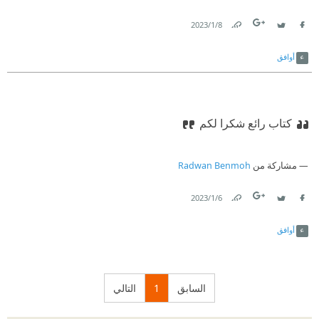
8‏/1‏/2023
Link
Twitter
Facebook
أوافق
كتاب رائع شكرا لكم
مشاركة من
Radwan Benmoh
6‏/1‏/2023
Link
Twitter
Facebook
أوافق
السابق
1
التالي