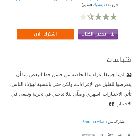
(ترجمة)
هيتشوك
(تقديم)
تحميل الكتاب
اشترك الآن
اقتباسات
لدينا جميعًا إغراءاتنا الخاصة
من حسن حظ البعض منا أن
يتعرضوا للقليل من الإغراءات. ولكن حتى بالنسبة لهؤلاء الناس،
تأتي الاختبارات. اسهري وصلّي لئلا تدخلي في تجربة وتقعي في
الاختبار.
مشاركة من
Shimaa Allam
6‏/1‏/2023