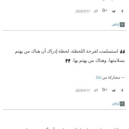
17‏/5‏/2023
Link
Twitter
Facebook
أوافق
استسلمت لفرحة اللحظة، لحظة إدراك أن هناك من يهتم
بسلامتها، وهناك من يهتم بها.
مشاركة من
Zizi
17‏/5‏/2023
Link
Twitter
Facebook
أوافق