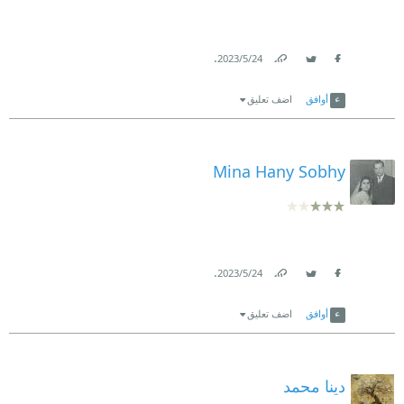
.
24‏/5‏/2023
Link
Twitter
Facebook
أوافق
اضف تعليق
Mina Hany Sobhy
.
24‏/5‏/2023
Link
Twitter
Facebook
أوافق
اضف تعليق
دينا محمد