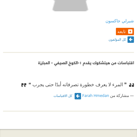
شيرلي جاكسون
تابعه
كل المؤلفون
اقتباسات من هيتشكوك يقدم ١-الكوخ الصيفي - المبارزة
❞ المرء لا يعرف خطورة تصرفاته أبدًا حتى يجرب ❝
مشاركة من
Farah Hmedan
كل الاقتباسات