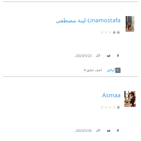
Linamostafa-لينة مصطفى
.
23‏/5‏/2023
Link
Twitter
Facebook
أوافق
اضف تعليق
Asmaa
.
26‏/5‏/2023
Link
Twitter
Facebook