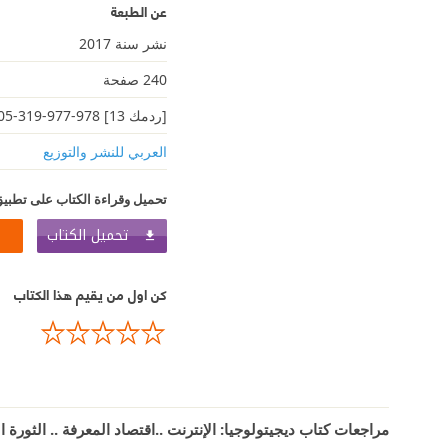
عن الطبعة
نشر سنة 2017
240 صفحة
[ردمك 13] 978-977-319-305-8
العربي للنشر والتوزيع
تحميل وقراءة الكتاب على تطبيق
تحميل الكتاب
كن اول من يقيم هذا الكتاب
مراجعات كتاب ديجيتولوجيا: الإنترنت ..اقتصاد المعرفة .. الثورة ا