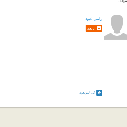
مؤلف
رامي عبود
تابعه
كل المؤلفون