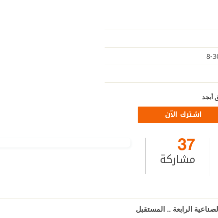
 أبجد
اشترك الآن
37
مشاركة
لصناعية الرابعة .. المستقبل