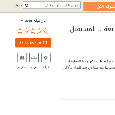
ترك الآن
دخول
هل قرأت الكتاب؟
رابعة .. المستقبل
مراجعة جديدة
أخيراً تحولت تكنولوجيا المعلومات
دٍ ما بعد صناعي فيه البقاء للأذكى،
قرأته
أقرؤه
سأقرؤه