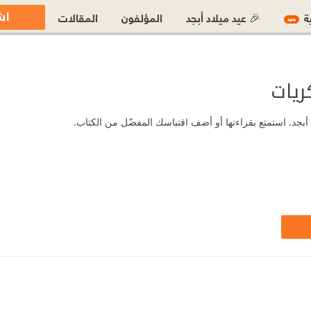
اش
ية
🎉 عيد ميلاد أبجد
المؤلفون
المقالات
جديد
ريات
بجد. استمتع بقراءتها أو أضف اقتباسك المفضّل من الكتاب.