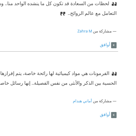
لحظات من السعادة قد تكون كل ما ينشده الواحد منا.. وس
التعامل مع عالم الروائح..
مشاركة من
Zahra M
أوافق
الفرمونات هي مواد كيميائية لها رائحة خاصة، يتم إفرازه
الحسية بين الذكر والأنثى من نفس الفصيلة.. إنها رسائل خاصة
مشاركة من
أماني هندام
أوافق