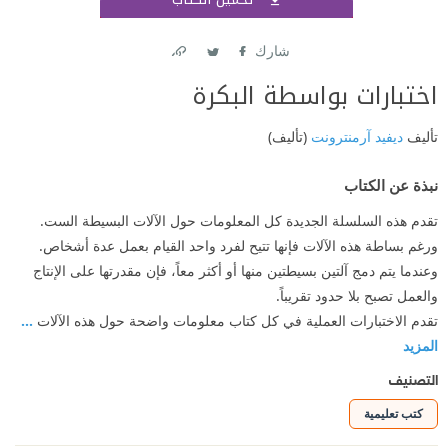
اشتر
شارك
Link
Twitter
Facebook
اختبارات بواسطة البكرة
تأليف
ديفيد آرمنترونت
(تأليف)
نبذة عن الكتاب
تقدم هذه السلسلة الجديدة كل المعلومات حول الآلات البسيطة الست.
ورغم بساطة هذه الآلات فإنها تتيح لفرد واحد القيام بعمل عدة أشخاص.
وعندما يتم دمج آلتين بسيطتين منها أو أكثر معاً، فإن مقدرتها على الإنتاج
والعمل تصبح بلا حدود تقريباً.
تقدم الاختبارات العملية في كل كتاب معلومات واضحة حول هذه الآلات
...
المزيد
التصنيف
كتب تعليمية