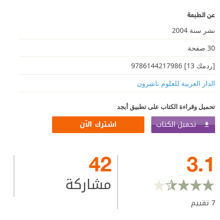
عن الطبعة
نشر سنة 2004
30 صفحة
[ردمك 13] 9786144217986
الدار العربية للعلوم ناشرون
تحميل وقراءة الكتاب على تطبيق أبجد
تحميل الكتاب
اشترك الآن
42
3.1
مشاركة
7
تقييم