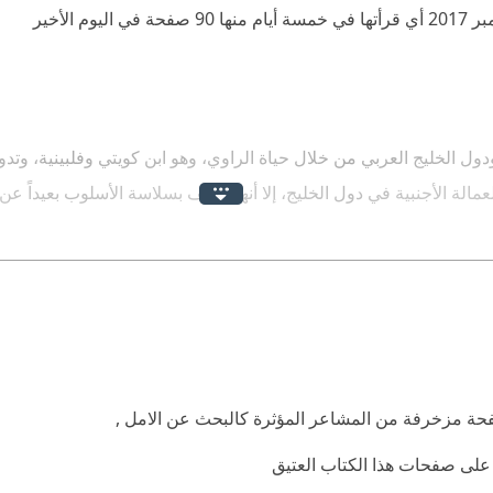
ول الخليج العربي من خلال حياة الراوي، وهو ابن كويتي وفلبينية، وتدو
مالة الأجنبية في دول الخليج، إلا أنها تتصف بسلاسة الأسلوب بعيداً عن
ل اسمه المزدوج عيسى/خوسيه.
20
 على صفحات هذا الكتاب العتيق