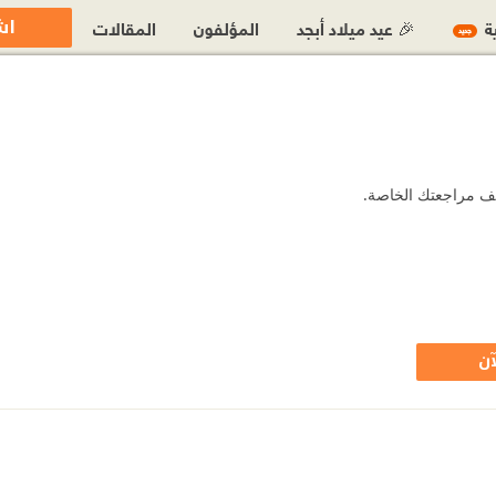
اش
ية
🎉 عيد ميلاد أبجد
المؤلفون
المقالات
جديد
أضف مراجعتك الخاصة.
آن