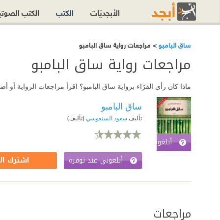
الأبجديّات
الكتب
الكتب الصوت
ساق البامبو
> مراجعات رواية ساق البامبو
مراجعات رواية ساق البامبو
ماذا كان رأي القرّاء برواية ساق البامبو؟ اقرأ مراجعات الرواية أو 
ساق البامبو
تأليف
سعود السنعوسي
(تأليف)
أبلغوني عند توفره
اشترك الآن
أبلغوني عند توفره
اشترك ال
مراجعات