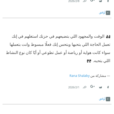
8‏/2‏/2026
Link
Twitter
Facebook
أوافق
الوقت والمجهود اللي بتضيعهم في حزنك استغلهم في إنك
تعمل الحاجة اللي بتحبها وبتحس إنك فعلًا مبسوط وانت بتعملها
سواء كانت هواية أو رياضة أو عمل تطوعي أو أيًا كان نوع النشاط
اللي بتحبه.
مشاركة من
Rana Shalaby
1‏/2‏/2026
Link
Twitter
Facebook
أوافق