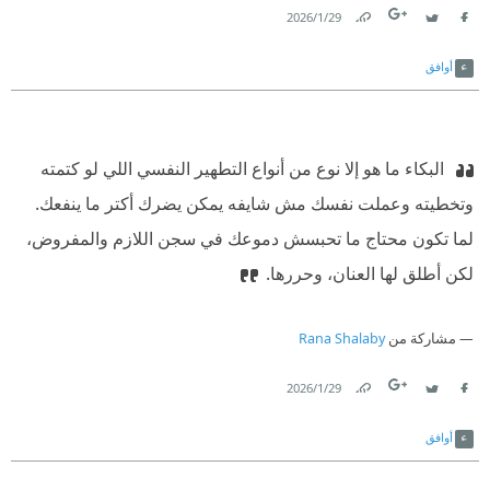
29‏/1‏/2026
Link
Twitter
Facebook
أوافق
‫ البكاء ما هو إلا نوع من أنواع التطهير النفسي اللي لو كتمته
وتخطيته وعملت نفسك مش شايفه يمكن يضرك أكتر ما ينفعك.
لما تكون محتاج ما تحبسش دموعك في سجن اللازم والمفروض،
لكن أطلق لها العنان، وحررها.
مشاركة من
Rana Shalaby
29‏/1‏/2026
Link
Twitter
Facebook
أوافق