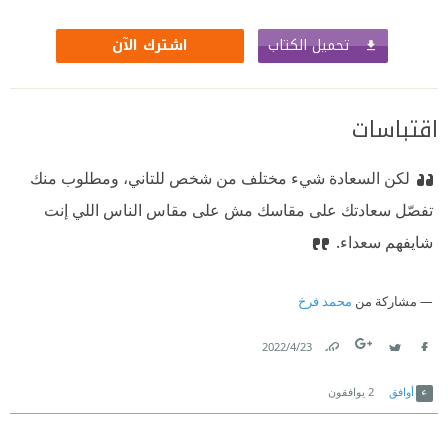
تحميل الكتاب
اشترك الآن
اقتباسات
لكن السعادة شيء مختلف من شخص للتاني، ومطلوب منك
تفصّل سعادتك على مقاسك مش على مقاس الناس اللي إنت
شايفهم سعداء.
مشاركة من
محمد فرخ
23‏/4‏/2022
Link
Twitter
Facebook
أوافق
2
يوافقون