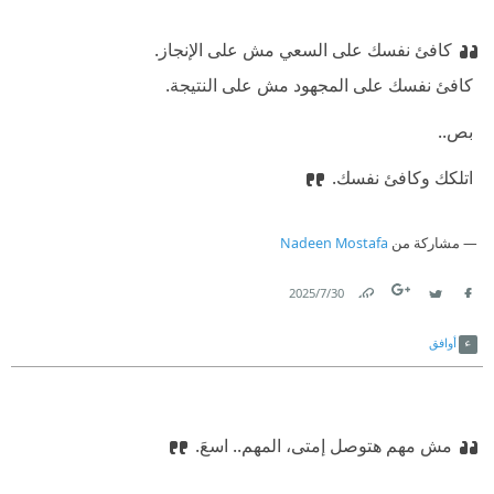
كافئ نفسك على السعي مش على الإنجاز.
‫ كافئ نفسك على المجهود مش على النتيجة.
‫ بص..
‫ اتلكك وكافئ نفسك.
مشاركة من
Nadeen Mostafa
30‏/7‏/2025
Link
Twitter
Facebook
أوافق
مش مهم هتوصل إمتى، المهم.. اسعَ.