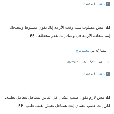
أوافق
1
يوافقون
‫ مش مطلوب منك وقت الأزمة إنك تكون مبسوط وبتضحك،
إنما سعادة الأزمة في وعيك إنك تقدر تتخطاها،
مشاركة من
محمد فرخ
23‏/4‏/2022
Link
Twitter
Facebook
أوافق
1
يوافقون
مش لازم تكون طيب عشان كل الناس تستاهل تتعامل بطيبة،
لكن إنت طيب عشان إنت تستاهل تعيش بقلب طيب.