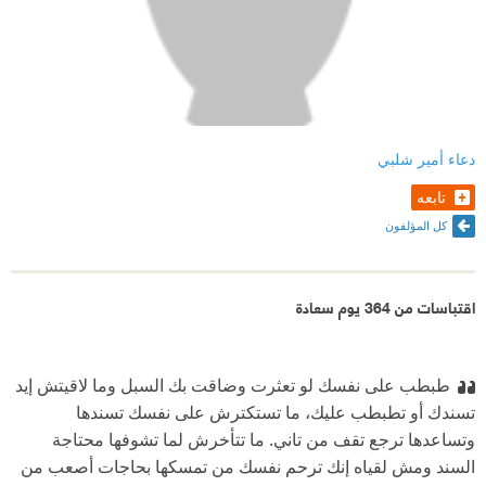
دعاء أمير شلبي
تابعه
كل المؤلفون
اقتباسات من 364 يوم سعادة
طبطب على نفسك
‫ لو تعثرت وضاقت بك السبل وما لاقيتش إيد
تسندك أو تطبطب عليك، ما تستكترش على نفسك تسندها
وتساعدها ترجع تقف من تاني. ما تتأخرش لما تشوفها محتاجة
السند ومش لقياه إنك ترحم نفسك من تمسكها بحاجات أصعب من