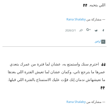
اللي بتحبه.
مشاركة من
Rana Shalaby
1‏/2‏/2026
Link
Twitter
Facebook
أوافق
‫ احترم سنك واستمتع به، عشان لما فترة من عمرك بتعدي
عمرها ما بترجع تاني، وكمان عشان لما تعيش الفترة اللي بعدها
ما تعيشهاش ندمان إنك فوِّت عليك الاستمتاع بالفترة اللي قبلها.
مشاركة من
Rana Shalaby