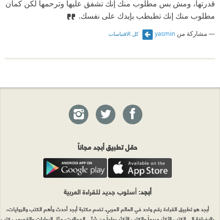
قدرتها، ومش بس مطلوب منك إنك تشفق عليها وترحمها لكن كمان
مطلوب منك إنك تطبطب بإيدك على نفسك.
مشاركة من
yasmin
كل الاقتباسات
حمّل تطبيق أبجد مجاناً
أبجد
: أسلوب جديد للقراءة العربية
أبجد هو تطبيق القراءة رقم واحد في العالم العربي. تضم مكتبة أبجد أحدث وأهم الكتب والروايات،
بالإضافة إلى الكتب الأكثر مبيعاً والكتب الأكثر رواجاً من شتّى المجالات، مثل الروايات والقصص، كتب