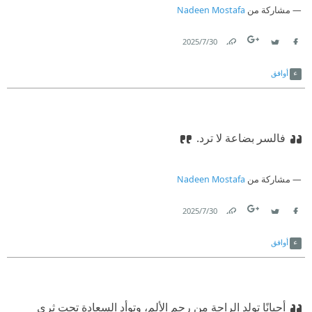
مشاركة من
Nadeen Mostafa
30‏/7‏/2025
Link
Twitter
Facebook
أوافق
فالسر بضاعة لا ترد.
مشاركة من
Nadeen Mostafa
30‏/7‏/2025
Link
Twitter
Facebook
أوافق
أحيانًا تولد الراحة من رحم الألم، وتوأد السعادة تحت ثرى