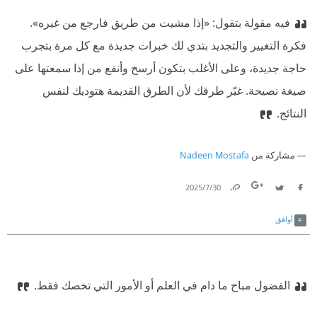
فيه مقولة بتقول: «إذا مشيت من طريق فارجع من غيره».
فكرة التغيير والتجديد بتدي لك خبرات جديدة مع كل مرة بتجرب
حاجة جديدة، وعلى الأغلب بتكون أرسخ وأنفع من إذا سمعتها على
صيغة نصيحة. غيّر طرقك لأن الطرق القديمة هتوديك لنفس
النتائج.
مشاركة من
Nadeen Mostafa
30‏/7‏/2025
Link
Twitter
Facebook
أوافق
الفضول مباح ما دام في العلم أو الأمور التي تخصك فقط.