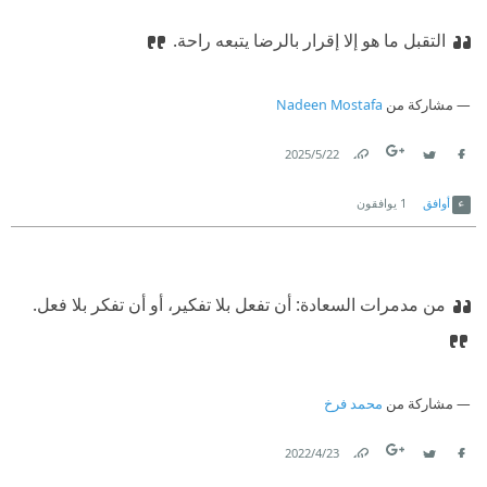
التقبل ما هو إلا إقرار بالرضا يتبعه راحة.
مشاركة من
Nadeen Mostafa
22‏/5‏/2025
Link
Twitter
Facebook
أوافق
1
يوافقون
‫من مدمرات السعادة: أن تفعل بلا تفكير، أو أن تفكر بلا فعل.
مشاركة من
محمد فرخ
23‏/4‏/2022
Link
Twitter
Facebook