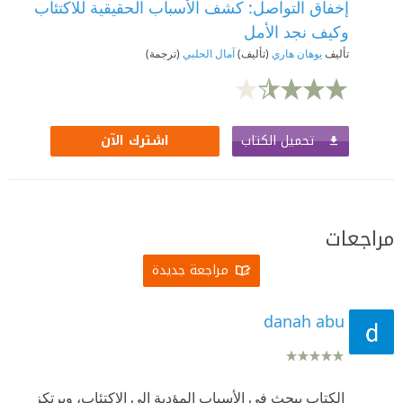
إخفاق التواصل: كشف الأسباب الحقيقية للاكتئاب
وكيف نجد الأمل
تأليف
يوهان هاري
(تأليف)
آمال الحلبي
(ترجمة)
تحميل الكتاب
اشترك الآن
مراجعات
مراجعة جديدة
danah abu
الكتاب يبحث في الأسباب المؤدية إلى الاكتئاب، ويرتكز