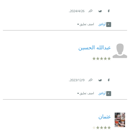
.
26‏/4‏/2024
Link
Twitter
Facebook
أوافق
اضف تعليق
عبدالله الحسين
.
9‏/12‏/2023
Link
Twitter
Facebook
أوافق
اضف تعليق
عثمان