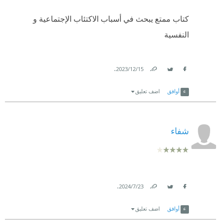
كتاب ممتع يبحث في أسباب الاكتئاب الإجتماعية و
النفسية
.
15‏/12‏/2023
Link
Twitter
Facebook
أوافق
اضف تعليق
شفاء
.
23‏/7‏/2024
Link
Twitter
Facebook
أوافق
اضف تعليق