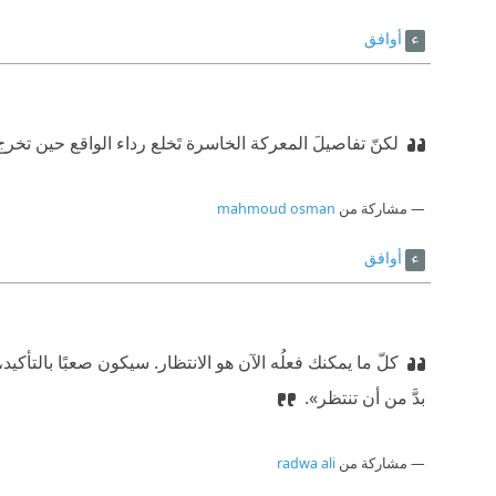
أوافق
لكنّ تفاصيلَ المعركة الخاسرة تَخلع رداء الواقع حين تخرج من
مشاركة من
mahmoud osman
أوافق
كلّ ما يمكنك فعلُه الآن هو الانتظار. سيكون صعبًا بالتأكيد، 
بدَّ من أن تنتظر».
مشاركة من
radwa ali