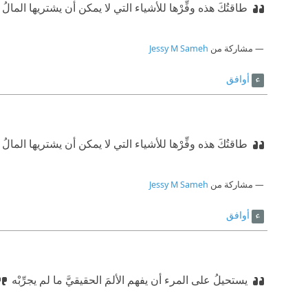
طاقتُكَ هذه وفِّرْها للأشياء التي لا يمكن أن يشتريها المالُ
مشاركة من
Jessy M Sameh
أوافق
طاقتُكَ هذه وفِّرْها للأشياء التي لا يمكن أن يشتريها المالُ
مشاركة من
Jessy M Sameh
أوافق
يستحيلُ على المرء أن يفهم الألمَ الحقيقيَّ ما لم يجرِّبْه