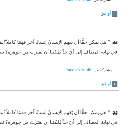
أوافق
❞ هل يمكن حقًّا أن يَفهم الإنسانُ إنسانًا آخر فهمًا كاملاً؟
⁠‫
في نهاية المطاف إلى أيّ حدٍّ يُمْكننا أن نقتربَ من جوهره؟ نستم
مشاركة من
Raeda Niroukh
أوافق
❞ هل يمكن حقًّا أن يَفهم الإنسانُ إنسانًا آخر فهمًا كاملاً؟
⁠‫
في نهاية المطاف إلى أيّ حدٍّ يُمْكننا أن نقتربَ من جوهره؟ نستم