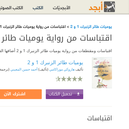
الأبجديّات
الكتب
الكتب الصوت
يوميات طائر الزنبرك 1 و 2
> اقتباسات من رواية يوميات طائر الزنبرك 1 و 2
اقتباسات من رواية يوميات طائر الزنب
اقتباسات ومقتطفات من رواية يوميات طائر الزنبرك 1 و 2 أضافها القرّاء على أبجد. استمتع بقراءتها أو أضف اقتباسك المفضّل من الرواية.
يوميات طائر الزنبرك 1 و 2
تأليف
هاروكي موراكامي
(تأليف)
أحمد حسن المعيني
(ترجمة
تحميل الكتاب
اشترك الآن
اقتباسات