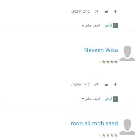
.
12‏/12‏/2024
Link
Twitter
Facebook
أوافق
اضف تعليق
Neveen Wisa
.
17‏/11‏/2024
Link
Twitter
Facebook
أوافق
اضف تعليق
moh ali moh saad