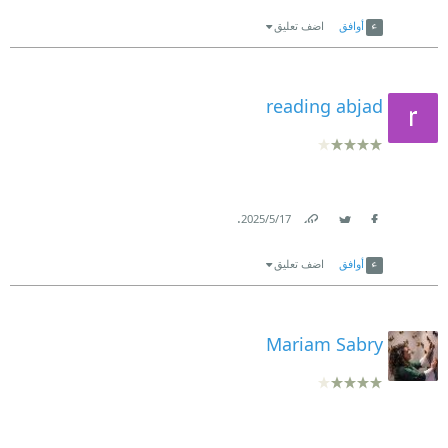
Link
Twitter
Facebook
أوافق
اضف تعليق
reading abjad
.
17‏/5‏/2025
Link
Twitter
Facebook
أوافق
اضف تعليق
Mariam Sabry